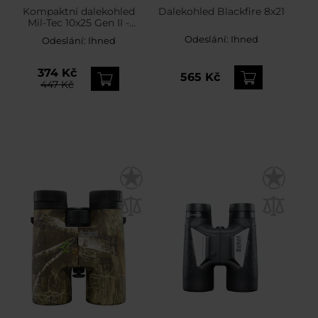
Kompaktní dalekohled
Dalekohled Blackfire 8x21
Mil-Tec 10x25 Gen II -
Black
Odeslání:
Ihned
Odeslání:
Ihned
374 Kč
565 Kč
447 Kč