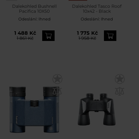
Dalekohled Bushnell
Dalekohled Tasco Roof
Pacifica 10X50
10x42 - Black
Odeslání:
Ihned
Odeslání:
Ihned
1 488 Kč
1 775 Kč
1 861 Kč
1 958 Kč