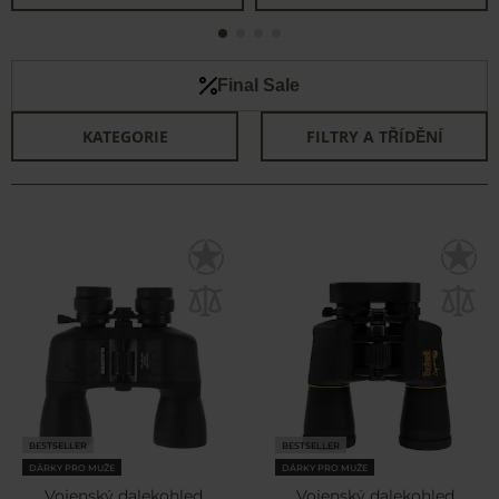
Final Sale
KATEGORIE
FILTRY A TŘÍDĚNÍ
BESTSELLER
BESTSELLER
DÁRKY PRO MUŽE
DÁRKY PRO MUŽE
Vojenský dalekohled
Vojenský dalekohled