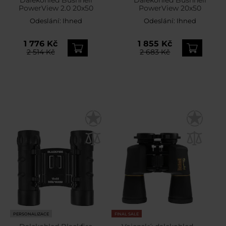
PowerView 2.0 20x50
PowerView 20x50
Odeslání:
Ihned
Odeslání:
Ihned
1 776 Kč
1 855 Kč
2 514 Kč
2 683 Kč
PERSONALIZACE
FINAL SALE