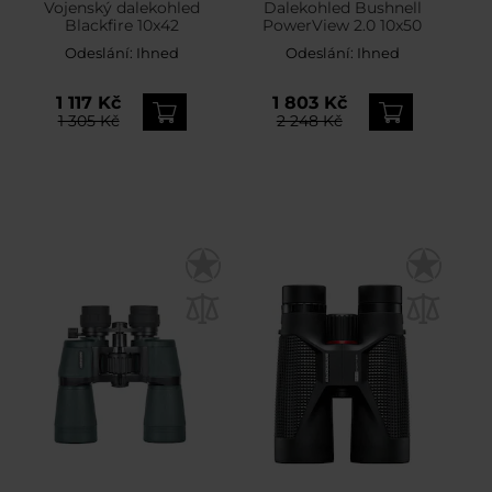
Vojenský dalekohled
Dalekohled Bushnell
Blackfire 10x42
PowerView 2.0 10x50
Odeslání:
Ihned
Odeslání:
Ihned
1 117 Kč
1 803 Kč
1 305 Kč
2 248 Kč