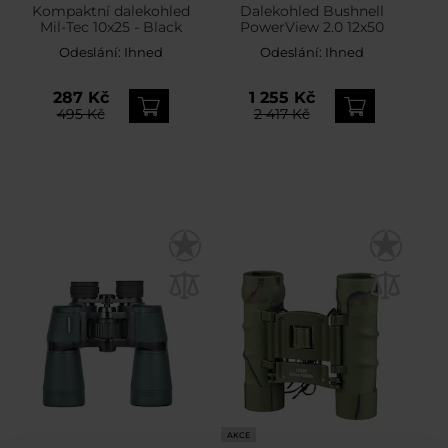
Kompaktní dalekohled
Dalekohled Bushnell
Mil-Tec 10x25 - Black
PowerView 2.0 12x50
Odeslání:
Ihned
Odeslání:
Ihned
287 Kč
1 255 Kč
495 Kč
2 417 Kč
AKCE