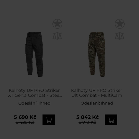
Kalhoty UF PRO Striker
Kalhoty UF PRO Striker
XT Gen.3 Combat - Steel
Ult Combat - MultiCam
Grey
Odeslání:
Ihned
Odeslání:
Ihned
5 690 Kč
5 842 Kč
6 428 Kč
6 719 Kč