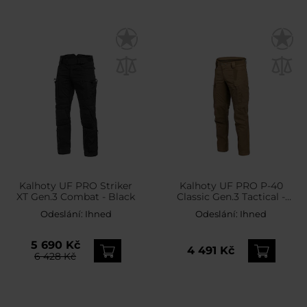
Kalhoty UF PRO Striker
Kalhoty UF PRO P-40
XT Gen.3 Combat - Black
Classic Gen.3 Tactical -
Kangaroo
Odeslání:
Ihned
Odeslání:
Ihned
5 690 Kč
4 491 Kč
6 428 Kč