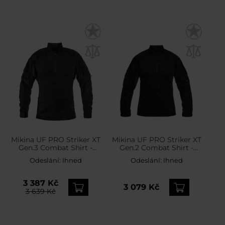
Mikina UF PRO Striker XT
Mikina UF PRO Striker XT
Gen.3 Combat Shirt -
Gen.2 Combat Shirt -
Black
Black
Odeslání:
Ihned
Odeslání:
Ihned
3 387 Kč
3 079 Kč
3 639 Kč