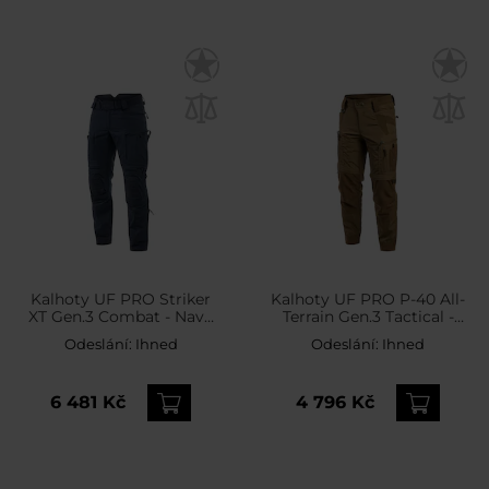
Kalhoty UF PRO Striker
Kalhoty UF PRO P-40 All-
XT Gen.3 Combat - Navy
Terrain Gen.3 Tactical -
Blue
Kangaroo
Odeslání:
Ihned
Odeslání:
Ihned
6 481 Kč
4 796 Kč