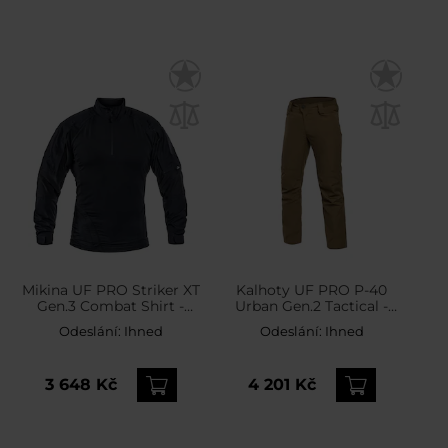
Mikina UF PRO Striker XT
Kalhoty UF PRO P-40
Gen.3 Combat Shirt -
Urban Gen.2 Tactical -
Navy Blue
Kangaroo
Odeslání:
Ihned
Odeslání:
Ihned
3 648 Kč
4 201 Kč