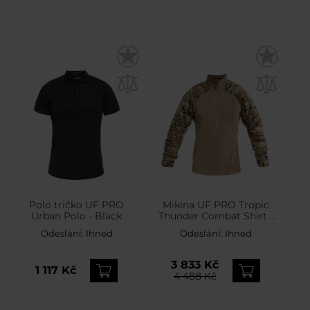
Polo tričko UF PRO
Mikina UF PRO Tropic
Urban Polo - Black
Thunder Combat Shirt -
MultiCam
Odeslání:
Ihned
Odeslání:
Ihned
3 833 Kč
1 117 Kč
4 488 Kč