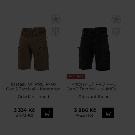
FINAL SALE
Kraťasy UF PRO P-40
Kraťasy UF PRO P-40
Gen.2 Tactical – Kangaroo
Gen.2 Tactical – MultiCam
Black
Odeslání:
Ihned
Odeslání:
Ihned
3 334 Kč
3 886 Kč
3 773 Kč
4 281 Kč