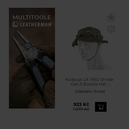
Klobouk UF PRO Striker
Gen.3 Boonie Hat -
Brown/Grey
Odeslání:
Ihned
923 Kč
1 079 Kč