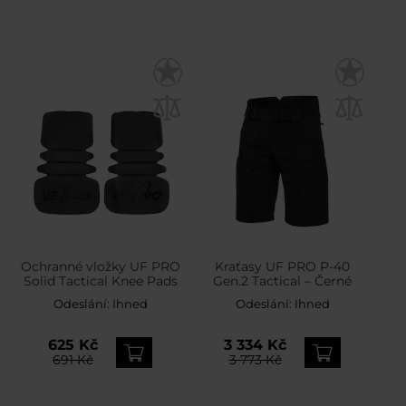
Ochranné vložky UF PRO
Kraťasy UF PRO P-40
Solid Tactical Knee Pads
Gen.2 Tactical – Černé
Odeslání:
Ihned
Odeslání:
Ihned
625 Kč
3 334 Kč
691 Kč
3 773 Kč