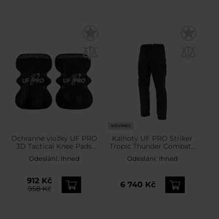
NOVINKY
Ochranné vložky UF PRO
Kalhoty UF PRO Striker
3D Tactical Knee Pads
Tropic Thunder Combat -
Cushion - Black
Black
Odeslání:
Ihned
Odeslání:
Ihned
912 Kč
6 740 Kč
958 Kč