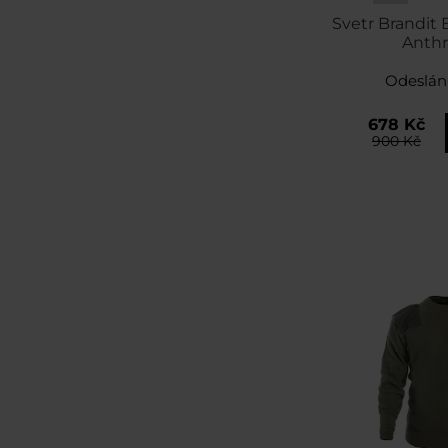
Svetr Brandit 
Anthr
Odeslán
678 Kč
900 Kč