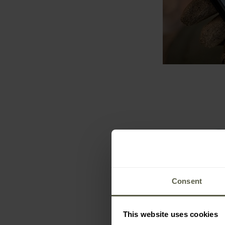
Consent
This website uses cookies
AKCE