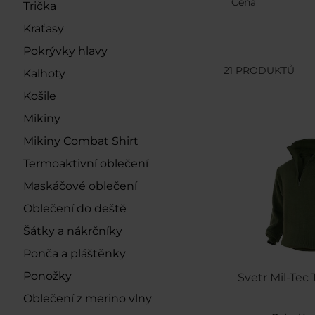
Cena
Trička
Kraťasy
Pokrývky hlavy
21 PRODUKTŮ
Kalhoty
Košile
Mikiny
Mikiny Combat Shirt
Termoaktivní oblečení
Maskáčové oblečení
Oblečení do deště
Šátky a nákrčníky
Ponča a pláštěnky
Ponožky
Svetr Mil-Tec 
Oblečení z merino vlny