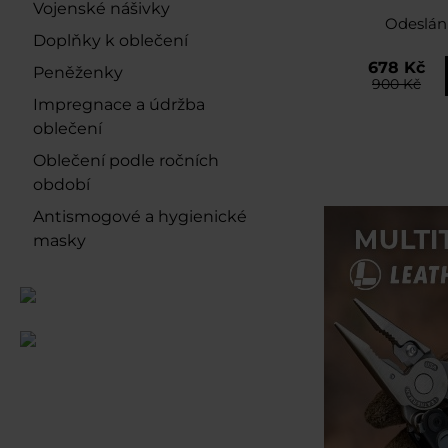
Vojenské nášivky
Odeslán
Doplňky k oblečení
678 Kč
Peněženky
900 Kč
Impregnace a údržba
oblečení
Oblečení podle ročních
období
Antismogové a hygienické
masky