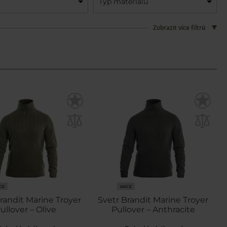
Typ materiálu
Zobrazit více filtrů
CE
AKCE
randit Marine Troyer
Svetr Brandit Marine Troyer
ullover – Olive
Pullover – Anthracite