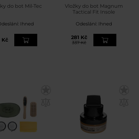
ky do bot Mil-Tec
Vložky do bot Magnum
Tactical Fit Insole
Odeslání:
Ihned
Odeslání:
Ihned
281 Kč
1 Kč
337 Kč