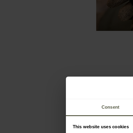
Consent
This website uses cookies
Sada na údržb
Tec - 