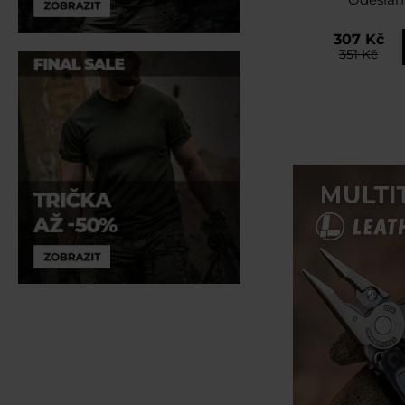
307 Kč
351 Kč