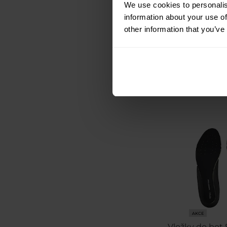
We use cookies to personalis
information about your use of
Odeslán
other information that you’ve
120 Kč
143 Kč
AKCE
Vložky do bot 