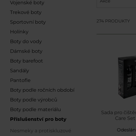
Akce
Vojenské boty
Trekové boty
274 PRODUKTY
Sportovní boty
Holínky
Boty do vody
Dámské boty
Boty barefoot
Sandály
Pantofle
Boty podle ročních období
Boty podle výrobců
Boty podle materiálu
Sada pro čiště
Care Set
Příslušenství pro boty
Odeslán
Nesmeky a protiskluzové