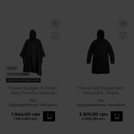
АКЦІЯ
ХІТИ ПРОДАЖІВ
ЧОЛОВІЧІ ПОДАРУНКИ
Пончо Badger Outdoor
Пончо A10 Equipment
Rain Poncho Ripstop
Secu-One - Black
Black
Час
Час
відправлення:
Негайно
відправлення:
Негайно
1 044,00 грн
2 601,00 грн
1 804,85 грн
2 996,35 грн