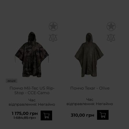
АКЦІЯ
Пончо Mil-Tec US Rip-
Пончо Texar - Olive
Stop - CCE-Camo
Час
Час
відправлення:
Негайно
відправлення:
Негайно
1 175,00 грн
310,00 грн
1 684,85 грн