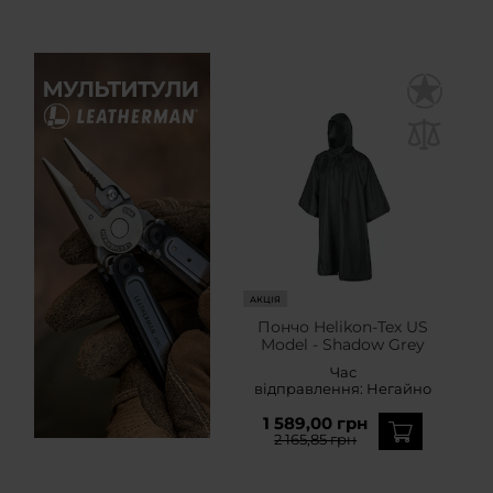
АКЦІЯ
Пончо Helikon-Tex US
Model - Shadow Grey
Час
відправлення:
Негайно
1 589,00 грн
2 165,85 грн