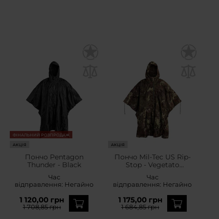
ФІНАЛЬНИЙ РОЗПРОДАЖ
АКЦІЯ
АКЦІЯ
Пончо Pentagon
Пончо Mil-Tec US Rip-
Thunder - Black
Stop - Vegetato
Woodland
Час
Час
відправлення:
Негайно
відправлення:
Негайно
1 120,00 грн
1 175,00 грн
1 708,85 грн
1 684,85 грн