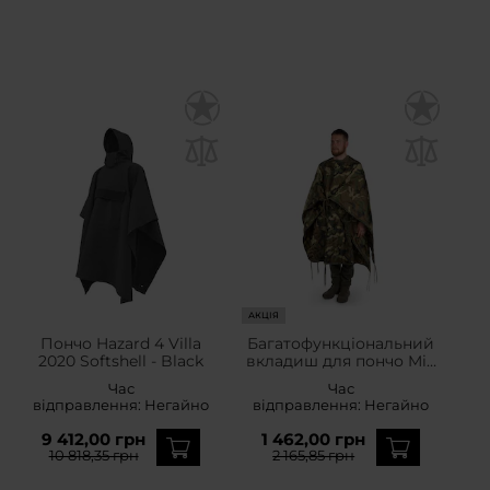
АКЦІЯ
Пончо Hazard 4 Villa
Багатофункціональний
2020 Softshell - Black
вкладиш для пончо Mil-
Tec - Woodland
Час
Час
відправлення:
Негайно
відправлення:
Негайно
9 412,00 грн
1 462,00 грн
10 818,35 грн
2 165,85 грн