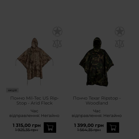
АКЦІЯ
Пончо Mil-Tec US Rip-
Пончо Texar Ripstop -
Stop - Arid Fleck
Woodland
Час
Час
відправлення:
Негайно
відправлення:
Негайно
1 315,00 грн
1 399,00 грн
1 925,35 грн
1 564,35 грн