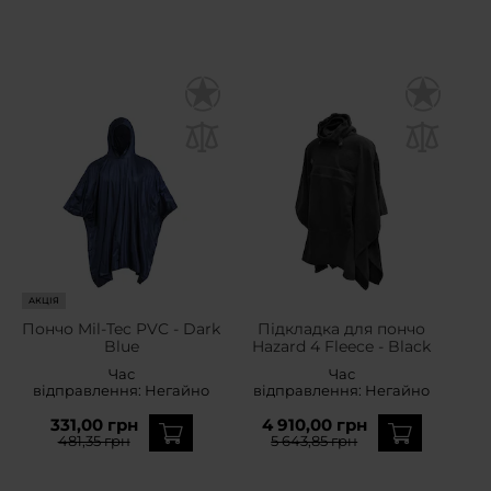
АКЦІЯ
Пончо Mil-Tec PVC - Dark
Підкладка для пончо
Blue
Hazard 4 Fleece - Black
Час
Час
відправлення:
Негайно
відправлення:
Негайно
331,00 грн
4 910,00 грн
481,35 грн
5 643,85 грн