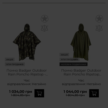
АКЦІЯ
АКЦІЯ
ХІТИ ПРОДАЖІВ
ХІТИ ПРОДАЖІВ
ЧОЛОВІЧІ ПОДАРУНКИ
Пончо Badger Outdoor
Пончо Badger Outdoor
Rain Poncho Ripstop -
Rain Poncho Ripstop
Woodland
Olive
Час
Час
відправлення:
Негайно
відправлення:
Негайно
1 034,00 грн
1 044,00 грн
1 804,85 грн
1 804,85 грн