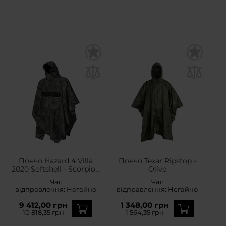
Пончо Hazard 4 Villa
Пончо Texar Ripstop -
2020 Softshell - Scorpion
Olive
Black
Час
Час
відправлення:
Негайно
відправлення:
Негайно
9 412,00 грн
1 348,00 грн
10 818,35 грн
1 564,35 грн