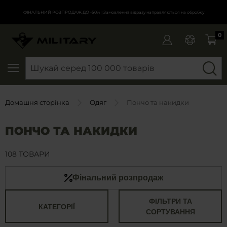
ФІНАЛЬНИЙ РОЗПРОДАЖ ДО -50%
| Замовлення відразу направляються на обробку
0
SEARCH
Домашня сторінка
Одяг
Пончо та накидки
ПОНЧО ТА НАКИДКИ
108 ТОВАРИ
Фінальний розпродаж
ФІЛЬТРИ ТА
КАТЕГОРІЇ
СОРТУВАННЯ