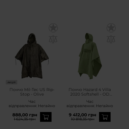
АКЦІЯ
Пончо Mil-Tec US Rip-
Пончо Hazard 4 Villa
Stop - Olive
2020 Softshell - OD
Green
Час
Час
відправлення:
Негайно
відправлення:
Негайно
888,00 грн
9 412,00 грн
1 624,35 грн
10 818,35 грн