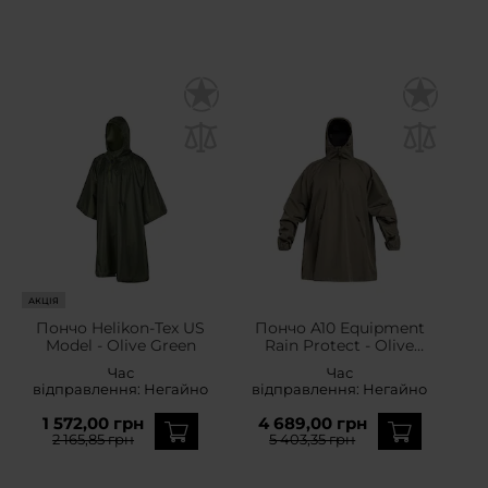
АКЦІЯ
Пончо Helikon-Tex US
Пончо A10 Equipment
Model - Olive Green
Rain Protect - Olive
Green
Час
Час
відправлення:
Негайно
відправлення:
Негайно
1 572,00 грн
4 689,00 грн
2 165,85 грн
5 403,35 грн