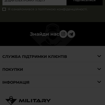
Підписатися
Я ознайомився з
політикою конфіденційності
.
Знайди нас
СЛУЖБА ПІДТРИМКИ КЛІЄНТІВ
ПОКУПКИ
IНФОРМАЦІЯ