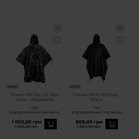
АКЦІЯ
АКЦІЯ
Пончо Mil-Tec US Rip-
Пончо MFH RipStop -
Stop - Woodland
Black
Час
Час
відправлення:
Негайно
відправлення:
Негайно
1 050,00 грн
869,00 грн
1 624,35 грн
1 504,35 грн