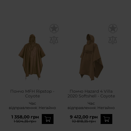
Пончо MFH Ripstop -
Пончо Hazard 4 Villa
Coyote
2020 Softshell - Coyote
Час
Час
відправлення:
Негайно
відправлення:
Негайно
1 358,00 грн
9 412,00 грн
1 504,35 грн
10 818,35 грн