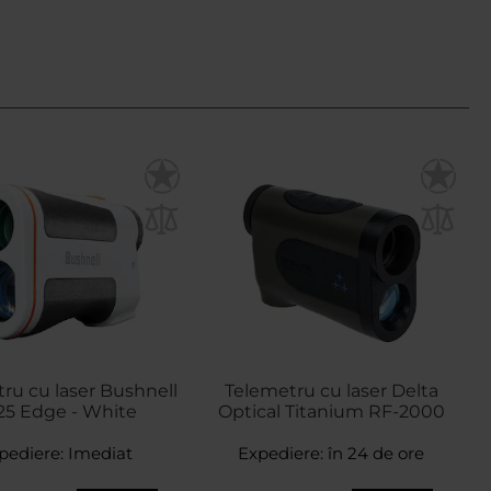
ru cu laser Bushnell
Telemetru cu laser Delta
25 Edge - White
Optical Titanium RF-2000
pediere:
Imediat
Expediere:
în 24 de ore