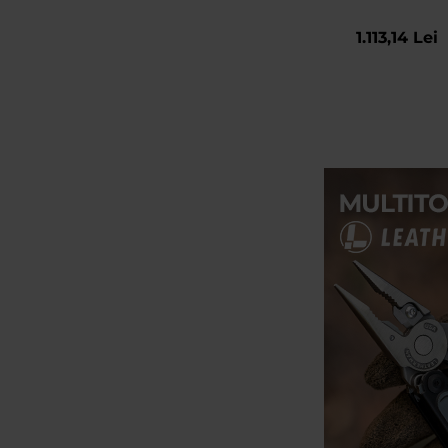
1.113,14 Lei