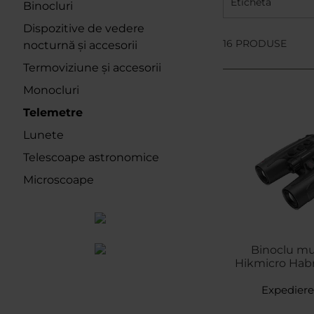
Etichetă
Binocluri
Dispozitive de vedere
16 PRODUSE
nocturnă și accesorii
Termoviziune și accesorii
Monocluri
Telemetre
Lunete
Telescoape astronomice
Microscoape
Binoclu mul
Hikmicro Hab
2.
Expediere