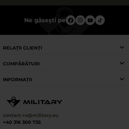
Ne găsești pe
RELAȚII CLIENȚI
CUMPĂRĂTURI
INFORMAȚII
contact-ro@military.eu
+40 316 300 735