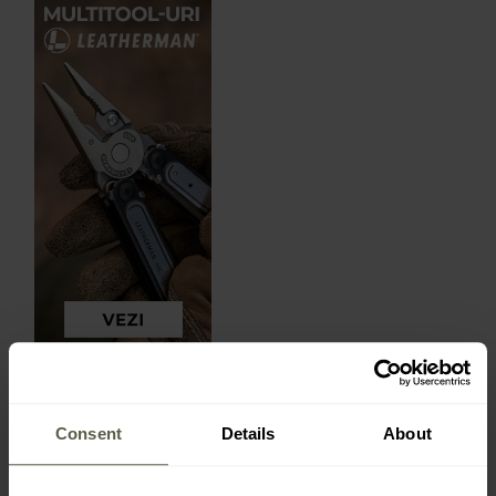
Consent
Details
About
CELE MAI RECENTE RECENZII