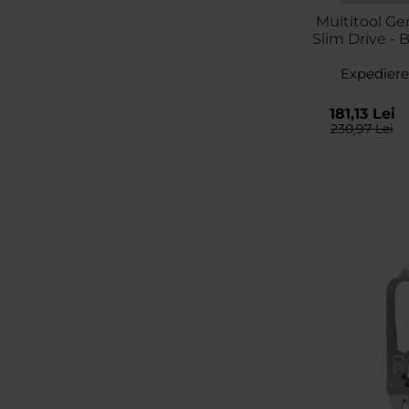
Multitool Ge
Slim Drive - 
Expediere
181,13 Lei
230,97 Lei