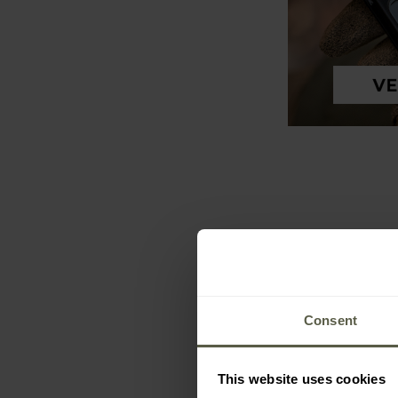
Consent
PROMOTII
This website uses cookies
PERSONALIZAR