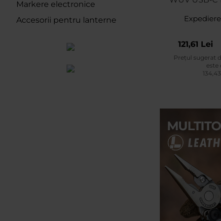
Markere electronice
Gr
Expediere
Accesorii pentru lanterne
121,61 Lei
Prețul sugerat 
este
134,43