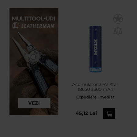
Acumulator 3,6V Xtar
18650 3300 mAh
Expediere:
Imediat
45,12 Lei