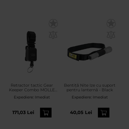
Retractor tactic Gear
Bentiță Nite Ize cu suport
Keeper Combo MOLLE
pentru lanternă - Black
Mount 255 g
Expediere:
Imediat
Expediere:
Imediat
171,03 Lei
40,05 Lei