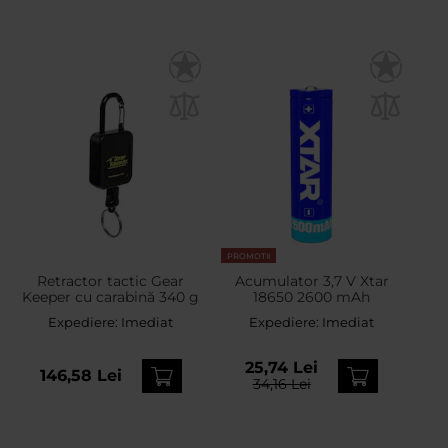
PROMOTII
Retractor tactic Gear
Acumulator 3,7 V Xtar
Keeper cu carabină 340 g
18650 2600 mAh
Expediere:
Imediat
Expediere:
Imediat
25,74 Lei
146,58 Lei
34,16 Lei