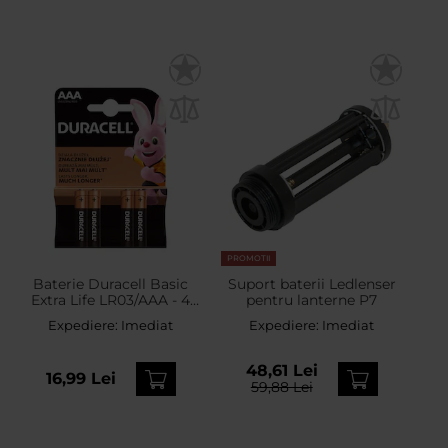
PROMOTII
Baterie Duracell Basic
Suport baterii Ledlenser
Extra Life LR03/AAA - 4
pentru lanterne P7
buc.
Expediere:
Imediat
Expediere:
Imediat
48,61 Lei
16,99 Lei
59,88 Lei