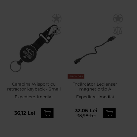
PROMOTII
Carabină Wisport cu
Încărcător Ledlenser
retractor keyback - Small
magnetic tip A
Expediere:
Imediat
Expediere:
Imediat
32,05 Lei
36,12 Lei
38,98 Lei