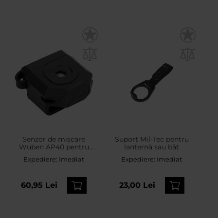
Senzor de mișcare
Suport Mil-Tec pentru
Wuben AP40 pentru
lanternă sau băț
lanternă E7 - Black
Expediere:
Imediat
Expediere:
Imediat
60,95 Lei
23,00 Lei