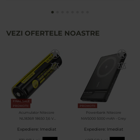
VEZI OFERTELE NOASTRE
FINAL SALE
PROMOTII
PROMOTII
Acumulator Nitecore
Powerbank Nitecore
NL1836R 18650 3,6 V
NW5000 5000 mAh - Grey
Rechargeable - 3600 mAh
Expediere: Imediat
Expediere: Imediat