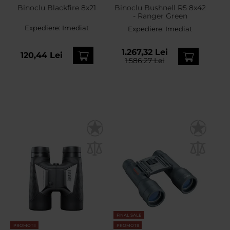
Binoclu Blackfire 8x21
Binoclu Bushnell R5 8x42
- Ranger Green
Expediere:
Imediat
Expediere:
Imediat
1.267,32 Lei
120,44 Lei
1.586,27 Lei
FINAL SALE
PROMOTII
PROMOTII