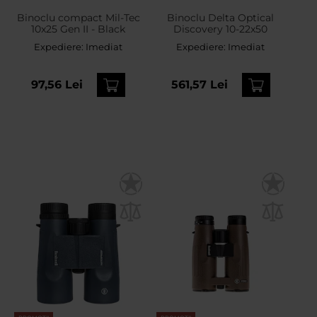
Binoclu compact Mil-Tec
Binoclu Delta Optical
10x25 Gen II - Black
Discovery 10-22x50
Expediere:
Imediat
Expediere:
Imediat
97,56 Lei
561,57 Lei