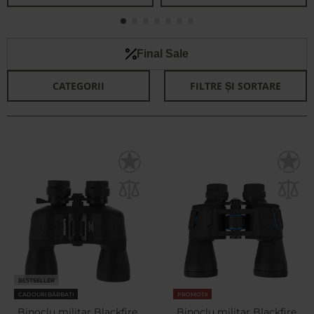
Final Sale
CATEGORII
FILTRE ȘI SORTARE
BESTSELLER
CADOURI BĂRBAȚI
PROMOTII
Binoclu militar Blackfire
Binoclu militar Blackfire