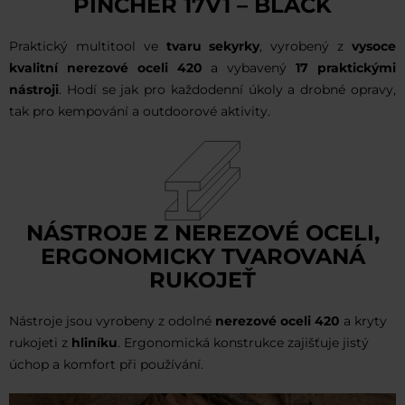
PINCHER 17V1 – BLACK
Praktický multitool ve
tvaru sekyrky
, vyrobený z
vysoce
kvalitní nerezové oceli 420
a vybavený
17 praktickými
nástroji
. Hodí se jak pro každodenní úkoly a drobné opravy,
tak pro kempování a outdoorové aktivity.
NÁSTROJE Z NEREZOVÉ OCELI,
ERGONOMICKY TVAROVANÁ
RUKOJEŤ
Nástroje jsou vyrobeny z odolné
nerezové oceli 420
a kryty
rukojeti z
hliníku
. Ergonomická konstrukce zajišťuje jistý
úchop a komfort při používání.