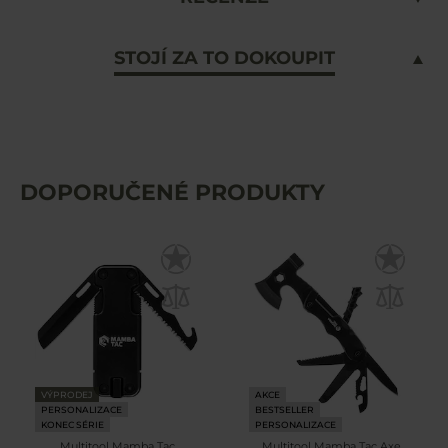
STOJÍ ZA TO DOKOUPIT
DOPORUČENÉ PRODUKTY
VÝPRODEJ
AKCE
PERSONALIZACE
BESTSELLER
KONEC SÉRIE
PERSONALIZACE
Multitool Mamba Tac
Multitool Mamba Tac Axe