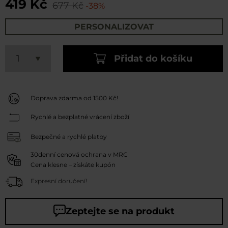
419 Kč
677 Kč
-38%
PERSONALIZOVAT
Přidat do košíku
Doprava zdarma od 1500 Kč!
Rychlé a bezplatné vrácení zboží
Bezpečné a rychlé platby
30denní cenová ochrana v MRC
Cena klesne – získáte kupón
Expresní doručení!
Zeptejte se na produkt