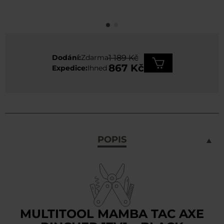
Dodání:
Zdarma
1 189 Kč
867 Kč
Expedice:
Ihned
POPIS
MULTITOOL MAMBA TAC AXE