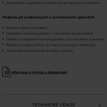
Zatloukání a vyjímání montážních prvků pomocí kladiva
Podpora při outdoorových a survivalových výpravách
Příprava dřeva na topení
Zakládání ohně křesadlem v náročných podmínkách
Opravy a nastavení kempingového a turistického vybavení
Řezání provázků, tkanin a improvizovaných materiálů
Utahování a povolování šroubů v terénu
Informace o výrobci a bezpečnost
TECHNICKÉ ÚDAJE