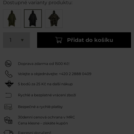
Dostupné varianty produktu:
Přidat do košíku
Doprava zdarma od 1500 Kč!
Volejte a objednávejte:
+420 2 2888 0409
5
bodů za
25 Kč
na další nákup
Rychlé a bezplatné vrácení zboží
Bezpečné a rychlé platby
30denní cenová ochrana v MRC
Cena klesne – získáte kupón
Expresní doručení!