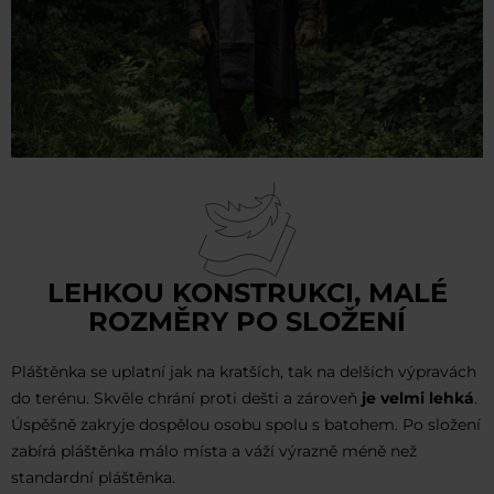
LEHKOU KONSTRUKCI, MALÉ
ROZMĚRY PO SLOŽENÍ
Pláštěnka se uplatní jak na kratších, tak na delších výpravách
do terénu. Skvěle chrání proti dešti a zároveň
je velmi lehká
.
Úspěšně zakryje dospělou osobu spolu s batohem. Po složení
zabírá pláštěnka málo místa a váží výrazně méně než
standardní pláštěnka.