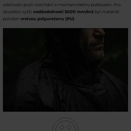
odolností proti roztrhání a mechanickému poškození. Pro
dosažení vyšší
voděodolnosti 5000 mm/m2
byl materiál
potažen
vrstvou polyuretanu (PU)
.