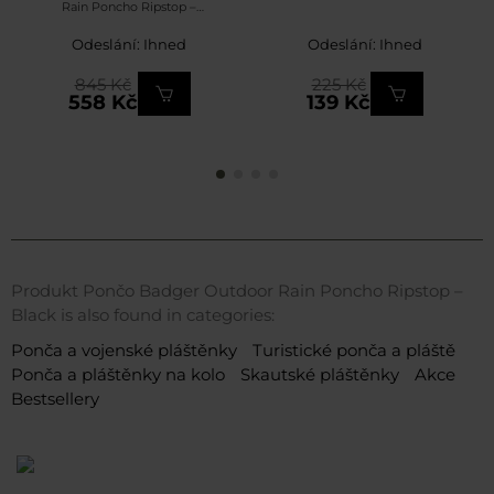
Rain Poncho Ripstop –
Olive
Odeslání: Ihned
Odeslání: Ihned
845 Kč
225 Kč
558 Kč
139 Kč
Produkt Pončo Badger Outdoor Rain Poncho Ripstop –
Black is also found in categories:
Ponča a vojenské pláštěnky
Turistické ponča a pláště
Ponča a pláštěnky na kolo
Skautské pláštěnky
Akce
Bestsellery