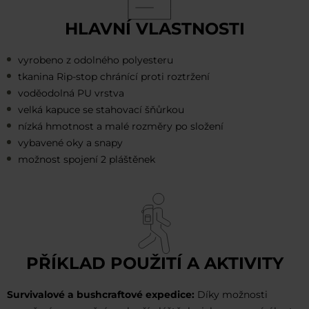
HLAVNÍ VLASTNOSTI
vyrobeno z odolného polyesteru
tkanina Rip-stop chránící proti roztržení
voděodolná PU vrstva
velká kapuce se stahovací šňůrkou
nízká hmotnost a malé rozměry po složení
vybavené oky a snapy
možnost spojení 2 pláštěnek
PŘÍKLAD POUŽITÍ A AKTIVITY
Survivalové a bushcraftové expedice:
Díky možnosti