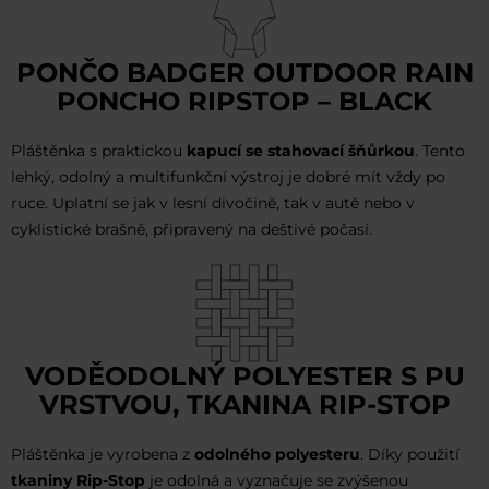
PONČO BADGER OUTDOOR RAIN
PONCHO RIPSTOP – BLACK
Pláštěnka s praktickou
kapucí se stahovací šňůrkou
. Tento
lehký, odolný a multifunkční výstroj je dobré mít vždy po
ruce. Uplatní se jak v lesní divočině, tak v autě nebo v
cyklistické brašně, připravený na deštivé počasí.
VODĚODOLNÝ POLYESTER S PU
VRSTVOU, TKANINA RIP-STOP
Pláštěnka je vyrobena z
odolného polyesteru
. Díky použití
tkaniny Rip-Stop
je odolná a vyznačuje se zvýšenou