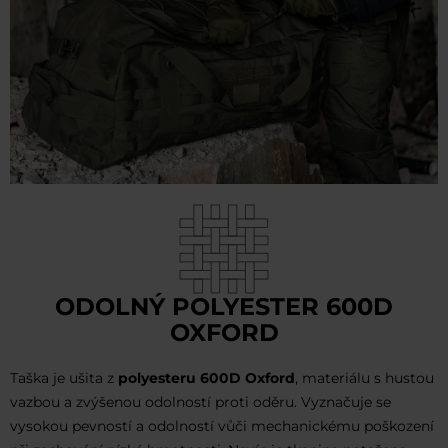
ODOLNÝ POLYESTER 600D
OXFORD
Taška je ušita z
polyesteru 600D Oxford
, materiálu s hustou
vazbou a zvýšenou odolností proti oděru. Vyznačuje se
vysokou pevností a odolností vůči mechanickému poškození