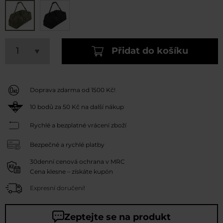
Přidat do košíku
Doprava zdarma od 1500 Kč!
10
bodů za
50 Kč
na další nákup
Rychlé a bezplatné vrácení zboží
Bezpečné a rychlé platby
30denní cenová ochrana v MRC
Cena klesne – získáte kupón
Expresní doručení!
Zeptejte se na produkt