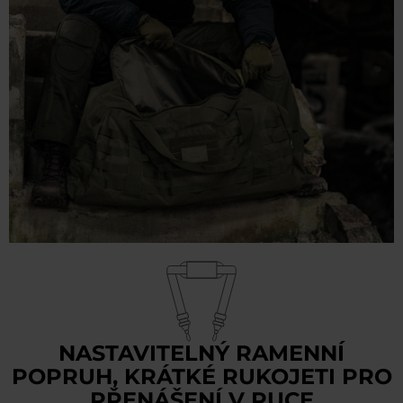
NASTAVITELNÝ RAMENNÍ
POPRUH, KRÁTKÉ RUKOJETI PRO
PŘENÁŠENÍ V RUCE