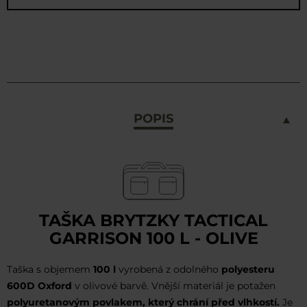
POPIS
TAŠKA BRYTZKY TACTICAL
GARRISON 100 L - OLIVE
Taška s objemem
100 l
vyrobená z odolného
polyesteru
600D Oxford
v olivové barvě. Vnější materiál je potažen
polyuretanovým povlakem, který chrání před vlhkostí.
Je