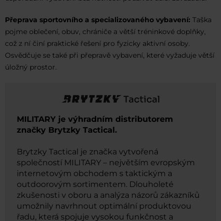
Přeprava sportovního a specializovaného vybavení:
Taška
pojme oblečení, obuv, chrániče a větší tréninkové doplňky,
což z ní činí praktické řešení pro fyzicky aktivní osoby.
Osvědčuje se také při přepravě vybavení, které vyžaduje větší
úložný prostor.
MILITARY je výhradním distributorem
značky Brytzky Tactical.
Brytzky Tactical je značka vytvořená
společností MILITARY – největším evropským
internetovým obchodem s taktickým a
outdoorovým sortimentem. Dlouholeté
zkušenosti v oboru a analýza názorů zákazníků
umožnily navrhnout optimální produktovou
řadu, která spojuje vysokou funkčnost a