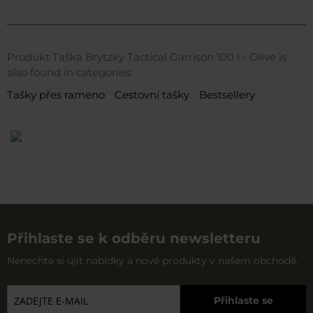
Produkt Taška Brytzky Tactical Garrison 100 l - Olive is
also found in categories:
Tašky přes rameno
Cestovní tašky
Bestsellery
Přihlaste se k odběru newsletteru
Nenechte si ujít nabídky a nové produkty v našem obchodě.
Přihlaste se