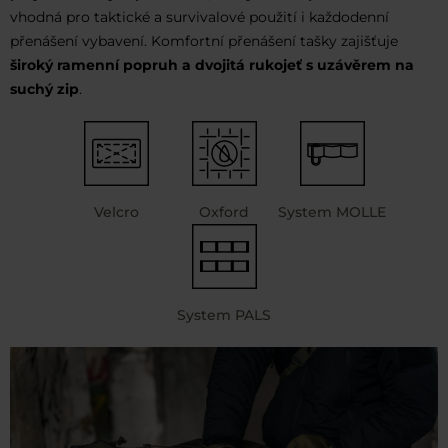
vhodná pro taktické a survivalové použití i každodenní
přenášení vybavení. Komfortní přenášení tašky zajišťuje
široký ramenní popruh a dvojitá rukojeť s uzávěrem na
suchý zip
.
Velcro
Oxford
System MOLLE
System PALS