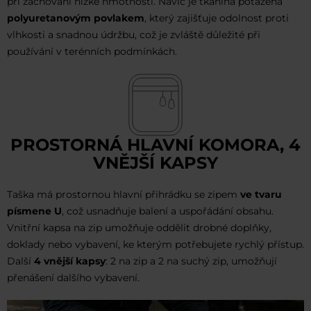
při zachování nízké hmotnosti. Navíc je tkanina potažena
polyuretanovým povlakem
, který zajišťuje odolnost proti
vlhkosti a snadnou údržbu, což je zvláště důležité při
používání v terénních podmínkách.
PROSTORNÁ HLAVNÍ KOMORA, 4
VNĚJŠÍ KAPSY
Taška má prostornou hlavní přihrádku se zipem
ve tvaru
písmene U
, což usnadňuje balení a uspořádání obsahu.
Vnitřní kapsa na zip umožňuje oddělit drobné doplňky,
doklady nebo vybavení, ke kterým potřebujete rychlý přístup.
Další
4 vnější kapsy
: 2 na zip a 2 na suchý zip, umožňují
přenášení dalšího vybavení.