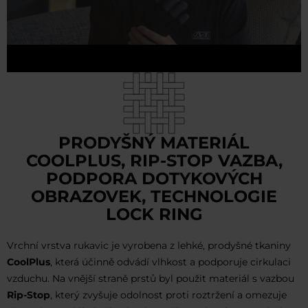
PRODYŠNÝ MATERIÁL
COOLPLUS, RIP-STOP VAZBA,
PODPORA DOTYKOVÝCH
OBRAZOVEK, TECHNOLOGIE
LOCK RING
Vrchní vrstva rukavic je vyrobena z lehké, prodyšné tkaniny
CoolPlus
, která účinně odvádí vlhkost a podporuje cirkulaci
vzduchu. Na vnější straně prstů byl použit materiál s vazbou
Rip-Stop
, který zvyšuje odolnost proti roztržení a omezuje