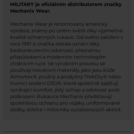
MILITARY je oficiálním distributorem značky
Mechanix Wear.
Mechanix Wear je renomovaný americký
výrobce, známý po celém světě díky výjimečné
kvalitě ochranných rukavic. Od svého založení v
roce 1991 si značka získala uznání díky
bezkonkurenční odolnosti, přesnému
přizpůsobení a moderním technologiím
chránícím ruce. Ve výrobním procesu se
používají inovativní materiály, jako jsou kůže
Armortex®, pružný a prodyšný TrekDry® nebo
tlumicí zesílení D3O®, které společně zajišťují
vynikající komfort, jistý úchop a odolnost proti
poškození. Rukavice Mechanix představují
spolehlivou ochranu pro vojáky, uniformované
složky, střelce i milovníky outdoorových aktivit.