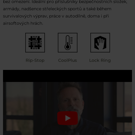
bez omezení. Ideální pro příslušníky bezpečnostních složek,
armády, nadšence střeleckých sportů a také během
survivalových výprav, práce v autodílně, doma i při
airsoftových hrách.
Rip-Stop
CoolPlus
Lock Ring