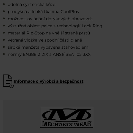
odolná syntetická kůže
prodyšná a lehká tkanina CoolPlus
možnost ovládání dotykových obrazovek
výztužná oblast palce s technologií Lock Ring
materiál Rip-Stop na vnější straně prstů
větraná vložka ve spodní části dlaně
široká manžeta vybavena stahovadlem
normy EN388 2121X a ANSI/ISEA 105 3XX
Informace o výrobci a bezpečnost