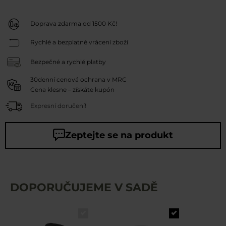
Doprava zdarma od 1500 Kč!
Rychlé a bezplatné vrácení zboží
Bezpečné a rychlé platby
30denní cenová ochrana v MRC
Cena klesne – získáte kupón
Expresní doručení!
Zeptejte se na produkt
DOPORUČUJEME V SADĚ