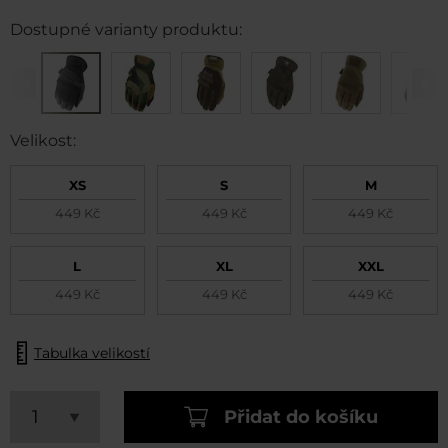
Dostupné varianty produktu:
Velikost:
XS
S
M
449 Kč
449 Kč
449 Kč
L
XL
XXL
449 Kč
449 Kč
449 Kč
Tabulka velikostí
Přidat do košíku