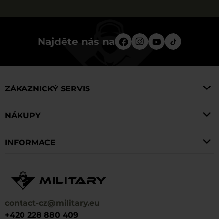
Najděte nás na
ZÁKAZNICKÝ SERVIS
NÁKUPY
INFORMACE
contact-cz@military.eu
+420 228 880 409