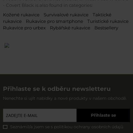
- Covert Black is also found in categories:
Kožené rukavice
Survivalové rukavice
Taktické
rukavice
Rukavice pro smartphone
Turistické rukavice
Rukavice pro urbex
Rybářské rukavice
Bestsellery
Přihlaste se k odběru newsletteru
Nenechte si ujít nabídky a nové produkty v našem obchodě.
Přihlaste se
Seznámil/a jsem se s
politikou ochrany osobních údajů