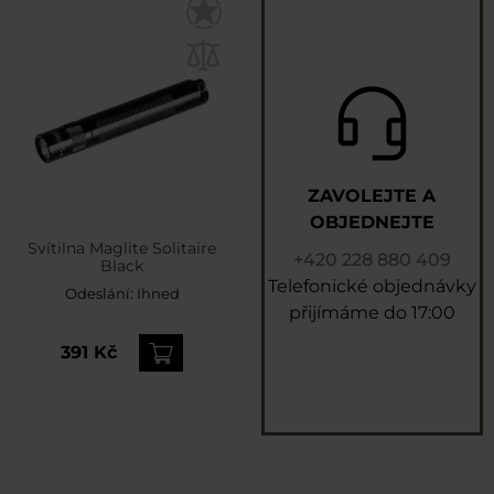
ZAVOLEJTE A
OBJEDNEJTE
Svítilna Maglite Solitaire
+420 228 880 409
Black
Telefonické objednávky
Odeslání:
Ihned
přijímáme do 17:00
391 Kč