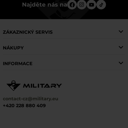
Najděte nás na
ZÁKAZNICKÝ SERVIS
NÁKUPY
INFORMACE
contact-cz@military.eu
+420 228 880 409