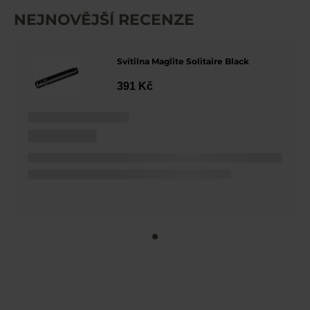
NEJNOVĚJŠÍ RECENZE
Svítilna Maglite Solitaire Black
391 Kč