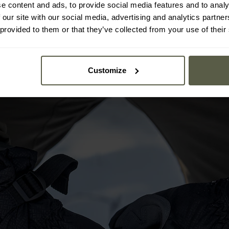
e content and ads, to provide social media features and to analy
ně chrání proti větru a vlhkosti. Uvnitř je vyplněno syntetickou iz
 our site with our social media, advertising and analytics partn
čných povětrnostních podmínkách.
 provided to them or that they’ve collected from your use of their
Customize