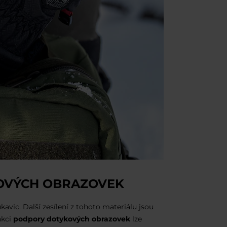
KOVÝCH OBRAZOVEK
kavic. Další zesílení z tohoto materiálu jsou
nkci
podpory dotykových obrazovek
lze