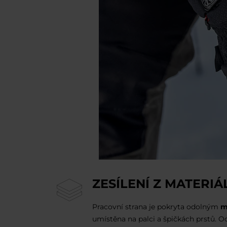
ZESÍLENÍ Z MATER
Pracovní strana je pokryta odolným
m
umístěna na palci a špičkách prstů. O