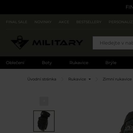
FI
FINAL SALE
NOVINKY
AKCE
BESTSELLERY
PERSONALI
SEARCH
Oblečení
Boty
Rukavice
Brýle
Úvodní stránka
Rukavice
Zimní rukavice