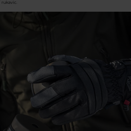
 rukavic.