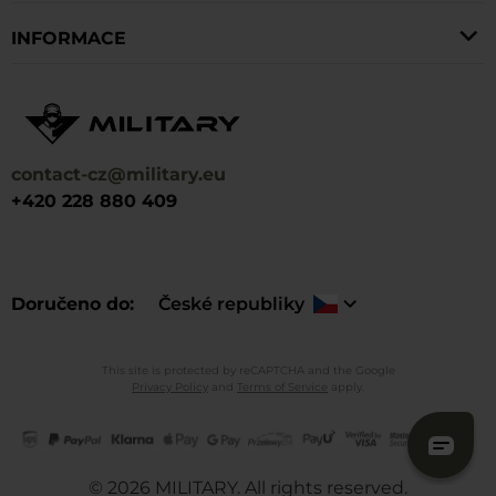
INFORMACE
contact-cz@military.eu
+420 228 880 409
Doručeno do
České republiky
This site is protected by reCAPTCHA and the Google
Privacy Policy
and
Terms of Service
apply.
©
2026
MILITARY. All rights reserved.