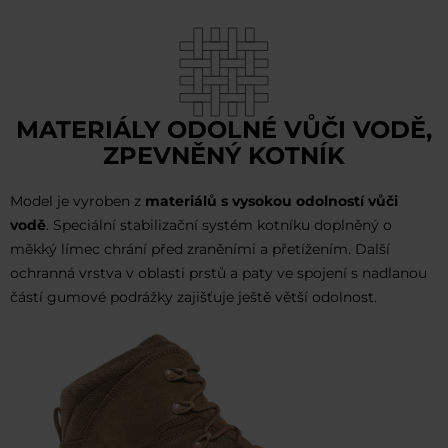
MATERIÁLY ODOLNÉ VŮČI VODĚ,
ZPEVNĚNÝ KOTNÍK
Model je vyroben z
materiálů s vysokou odolností vůči
vodě
. Speciální stabilizační systém kotníku doplněný o
měkký límec chrání před zraněními a přetížením. Další
ochranná vrstva v oblasti prstů a paty ve spojení s nadlanou
částí gumové podrážky zajišťuje ještě větší odolnost.