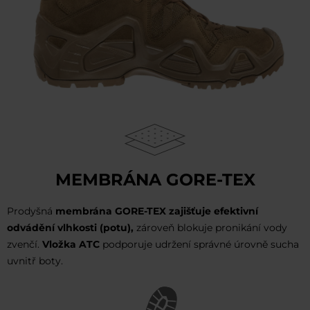
MEMBRÁNA GORE-TEX
Prodyšná
membrána GORE-TEX zajišťuje efektivní
odvádění vlhkosti (potu),
zároveň blokuje pronikání vody
zvenčí.
Vložka ATC
podporuje udržení správné úrovně sucha
uvnitř boty.