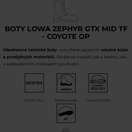
BOTY LOWA ZEPHYR GTX MID TF
- COYOTE OP
Všestranné taktické boty
, vytvořené spojením
odolné kůže
a prodyšných materiálů
. Skvěle se osvědčí jak v terénu, tak
v každodenním městském používání.
Gore-Tex
Monowrap
Lowa Cross
ATC