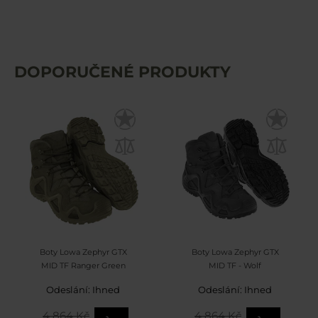
DOPORUČENÉ PRODUKTY
Boty Lowa Zephyr GTX
Boty Lowa Zephyr GTX
MID TF Ranger Green
MID TF - Wolf
Odeslání: Ihned
Odeslání: Ihned
4 864 Kč
4 864 Kč