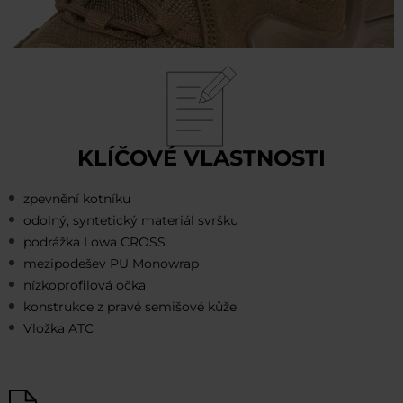
KLÍČOVÉ VLASTNOSTI
zpevnění kotníku
odolný, syntetický materiál svršku
podrážka Lowa CROSS
mezipodešev PU Monowrap
nízkoprofilová očka
konstrukce z pravé semišové kůže
Vložka ATC