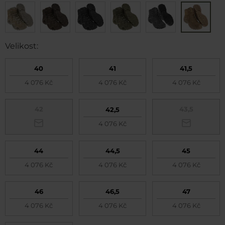
Velikost:
40
41
41,5
4 076 Kč
4 076 Kč
4 076 Kč
42
43,5
42,5
4 076 Kč
44
44,5
45
4 076 Kč
4 076 Kč
4 076 Kč
46
46,5
47
4 076 Kč
4 076 Kč
4 076 Kč