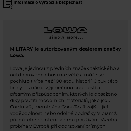
Informace o výrobci a bezpečnost
MILITARY je autorizovaným dealerem značky
Lowa.
Lowa je jednou z předních značek taktického a
outdoorového obuvi na světě a může se
pochlubit více než 100letou historií. Obuv této
firmy je známá výjimečnou odolností a
přesným přizpůsobením, kterých je dosaženo
díky použití moderních materiálů, jako jsou
Cordura®, membrána Gore-Tex® zajišťující
voděodolnost nebo odolné podrážky Vibram®
přizpůsobené intenzivnímu používání. Výroba
probíhá v Evropě při dodržování přísných