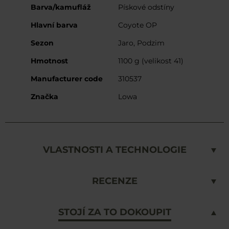
Barva/kamufláž
Pískové odstíny
Hlavní barva
Coyote OP
Sezon
Jaro, Podzim
Hmotnost
1100 g (velikost 41)
Manufacturer code
310537
Značka
Lowa
VLASTNOSTI A TECHNOLOGIE
RECENZE
STOJÍ ZA TO DOKOUPIT