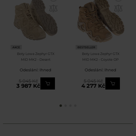
AKCE
BESTSELLER
Boty Lowa Zephyr GTX
Boty Lowa Zephyr GTX
MID MK2 - Desert
MID MK2 - Coyote OP
Odeslání: Ihned
Odeslání: Ihned
5 045 Kč
5 045 Kč
3 987 Kč
4 277 Kč