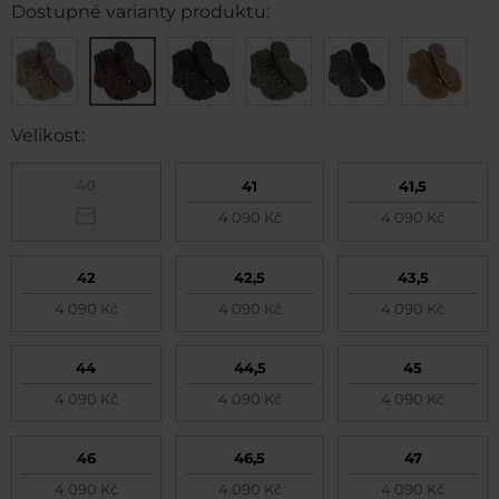
Dostupné varianty produktu:
Velikost:
40
41
41,5
4 090 Kč
4 090 Kč
42
42,5
43,5
4 090 Kč
4 090 Kč
4 090 Kč
44
44,5
45
4 090 Kč
4 090 Kč
4 090 Kč
46
46,5
47
4 090 Kč
4 090 Kč
4 090 Kč