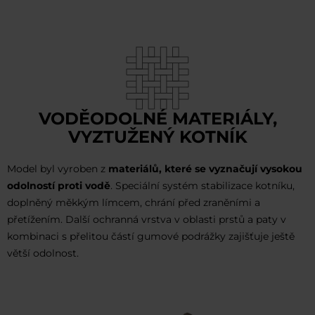
VODĚODOLNÉ MATERIÁLY,
VYZTUŽENÝ KOTNÍK
Model byl vyroben z
materiálů, které se vyznačují vysokou
odolností proti vodě
. Speciální systém stabilizace kotníku,
doplněný měkkým límcem, chrání před zraněními a
přetížením. Další ochranná vrstva v oblasti prstů a paty v
kombinaci s přelitou částí gumové podrážky zajišťuje ještě
větší odolnost.