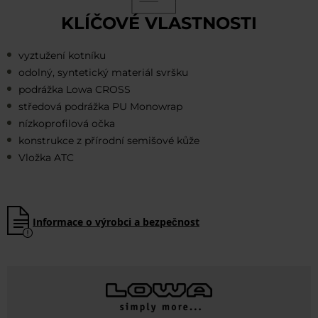
KLÍČOVÉ VLASTNOSTI
vyztužení kotníku
odolný, syntetický materiál svršku
podrážka Lowa CROSS
středová podrážka PU Monowrap
nízkoprofilová očka
konstrukce z přírodní semišové kůže
Vložka ATC
Informace o výrobci a bezpečnost