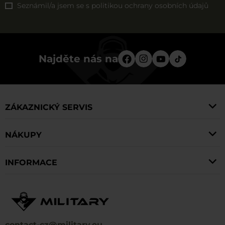
Seznámil/a jsem se s
politikou ochrany osobních údajů
Najděte nás na
ZÁKAZNICKÝ SERVIS
NÁKUPY
INFORMACE
contact-cz@military.eu