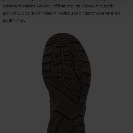
dezénem nabízí skvělou přilnavost na různých typech
povrchů, což je činí ideální volbou pro různorodé terénní
podmínky.