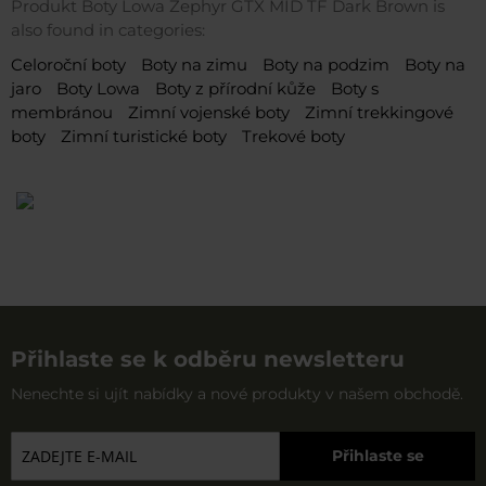
Produkt Boty Lowa Zephyr GTX MID TF Dark Brown is
also found in categories:
Celoroční boty
Boty na zimu
Boty na podzim
Boty na
jaro
Boty Lowa
Boty z přírodní kůže
Boty s
membránou
Zimní vojenské boty
Zimní trekkingové
boty
Zimní turistické boty
Trekové boty
Přihlaste se k odběru newsletteru
Nenechte si ujít nabídky a nové produkty v našem obchodě.
Přihlaste se