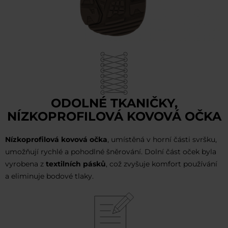
ODOLNÉ TKANIČKY,
NÍZKOPROFILOVÁ KOVOVÁ OČKA
Nízkoprofilová kovová očka
, umístěná v horní části svršku,
umožňují rychlé a pohodlné šněrování. Dolní část oček byla
vyrobena z
textilních pásků
, což zvyšuje komfort používání
a eliminuje bodové tlaky.