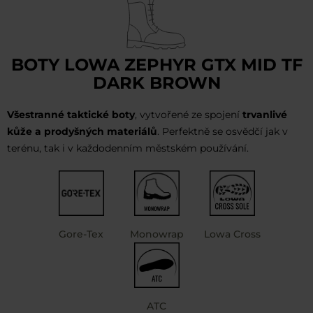
BOTY LOWA ZEPHYR GTX MID TF
DARK BROWN
Všestranné taktické boty
, vytvořené ze spojení
trvanlivé
kůže a prodyšných materiálů
. Perfektně se osvědčí jak v
terénu, tak i v každodenním městském používání.
Gore-Tex
Monowrap
Lowa Cross
ATC