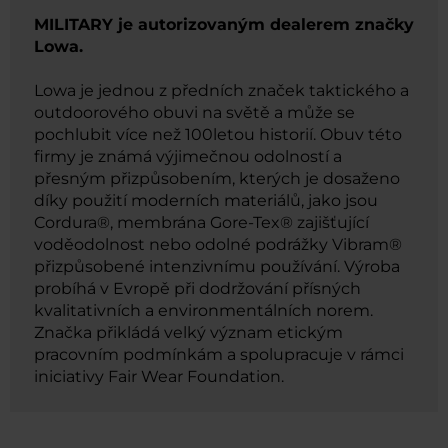
MILITARY je autorizovaným dealerem značky
Lowa.
Lowa je jednou z předních značek taktického a
outdoorového obuvi na světě a může se
pochlubit více než 100letou historií. Obuv této
firmy je známá výjimečnou odolností a
přesným přizpůsobením, kterých je dosaženo
díky použití moderních materiálů, jako jsou
Cordura®, membrána Gore-Tex® zajišťující
voděodolnost nebo odolné podrážky Vibram®
přizpůsobené intenzivnímu používání. Výroba
probíhá v Evropě při dodržování přísných
kvalitativních a environmentálních norem.
Značka přikládá velký význam etickým
pracovním podmínkám a spolupracuje v rámci
iniciativy Fair Wear Foundation.