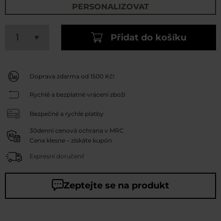
PERSONALIZOVAT
Přidat do košíku
Doprava zdarma od 1500 Kč!
Rychlé a bezplatné vrácení zboží
Bezpečné a rychlé platby
30denní cenová ochrana v MRC
Cena klesne – získáte kupón
Expresní doručení!
Zeptejte se na produkt