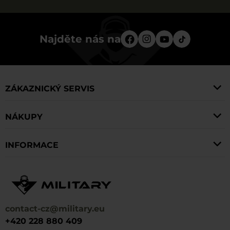
Najděte nás na
ZÁKAZNICKÝ SERVIS
NÁKUPY
INFORMACE
contact-cz@military.eu
+420 228 880 409