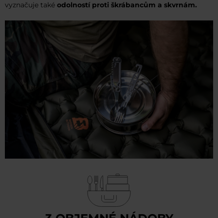
vyznačuje také
odolností proti škrábancům a skvrnám.