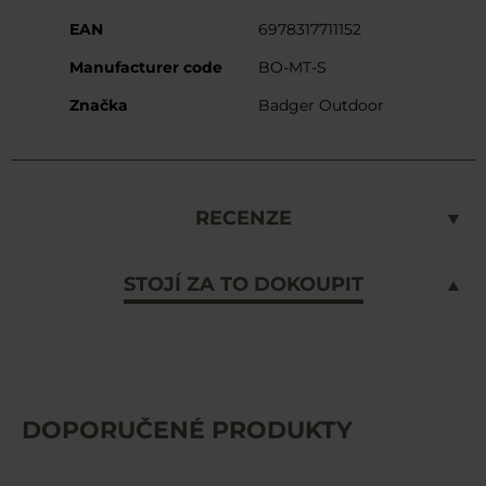
EAN
6978317711152
Manufacturer code
BO-MT-S
Značka
Badger Outdoor
RECENZE
STOJÍ ZA TO DOKOUPIT
DOPORUČENÉ PRODUKTY