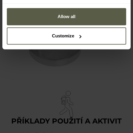
Allow all
Customize
PŘÍKLADY POUŽITÍ A AKTIVIT