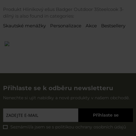
Produkt Hliníkový ešus Badger Outdoor 3Steelcook 3-
dílný is also found in categories:
Skautské menážky
Personalizace
Akce
Bestsellery
Přihlaste se k odběru newsletteru
Nenechte si ujít nabídky a nové produkty v našem obchodě.
Přihlaste se
Seznámil/a jsem se s
politikou ochrany osobních údajů