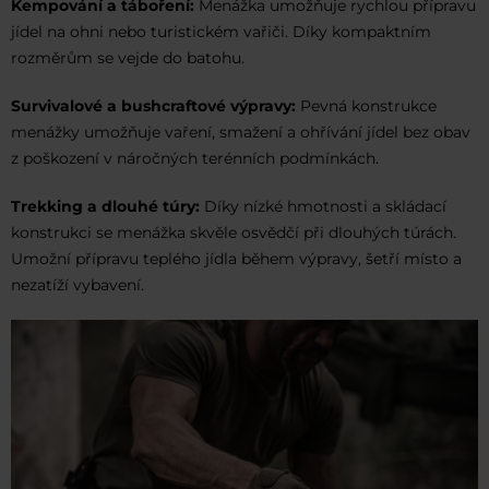
Kempování a táboření:
Menážka umožňuje rychlou přípravu
jídel na ohni nebo turistickém vařiči. Díky kompaktním
rozměrům se vejde do batohu.
Survivalové a bushcraftové výpravy:
Pevná konstrukce
menážky umožňuje vaření, smažení a ohřívání jídel bez obav
z poškození v náročných terénních podmínkách.
Trekking a dlouhé túry:
Díky nízké hmotnosti a skládací
konstrukci se menážka skvěle osvědčí při dlouhých túrách.
Umožní přípravu teplého jídla během výpravy, šetří místo a
nezatíží vybavení.