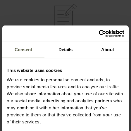
NEJDŮLEŽITĚJŠÍ VLASTNOSTI
skládací konstrukce
Consent
Details
About
odolná nerezová ocel
3 nádoby v sadě
praktické držadlo
This website uses cookies
nízká hmotnost
We use cookies to personalise content and ads, to
provide social media features and to analyse our traffic.
We also share information about your use of our site with
our social media, advertising and analytics partners who
may combine it with other information that you’ve
provided to them or that they’ve collected from your use
of their services.