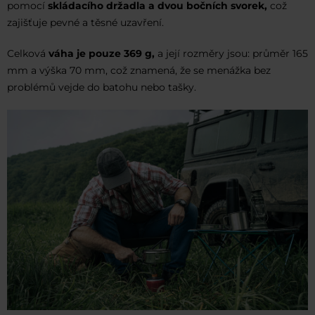
pomocí
skládacího držadla a dvou bočních svorek,
což
zajišťuje pevné a těsné uzavření.
Celková
váha je pouze 369 g,
a její rozměry jsou: průměr 165
mm a výška 70 mm, což znamená, že se menážka bez
problémů vejde do batohu nebo tašky.