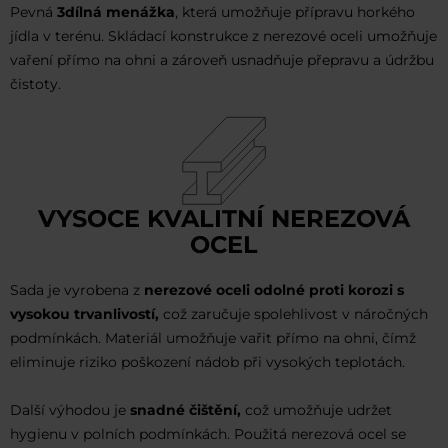
Pevná
3dílná menážka
, která umožňuje přípravu horkého
jídla v terénu. Skládací konstrukce z nerezové oceli umožňuje
vaření přímo na ohni a zároveň usnadňuje přepravu a údržbu
čistoty.
VYSOCE KVALITNÍ NEREZOVÁ
OCEL
Sada je vyrobena z
nerezové oceli odolné proti korozi s
vysokou trvanlivostí,
což zaručuje spolehlivost v náročných
podmínkách. Materiál umožňuje vařit přímo na ohni, čímž
eliminuje riziko poškození nádob při vysokých teplotách.
Další výhodou je
snadné čištění,
což umožňuje udržet
hygienu v polních podmínkách. Použitá nerezová ocel se