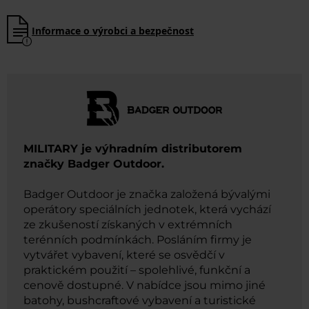
Informace o výrobci a bezpečnost
MILITARY je výhradním distributorem
značky Badger Outdoor.
Badger Outdoor je značka založená bývalými
operátory speciálních jednotek, která vychází
ze zkušeností získaných v extrémních
terénních podmínkách. Posláním firmy je
vytvářet vybavení, které se osvědčí v
praktickém použití – spolehlivé, funkční a
cenově dostupné. V nabídce jsou mimo jiné
batohy, bushcraftové vybavení a turistické