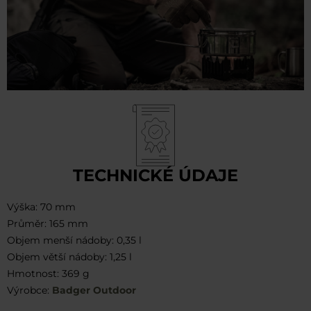
TECHNICKÉ ÚDAJE
Výška: 70 mm
Průměr: 165 mm
Objem menší nádoby: 0,35 l
Objem větší nádoby: 1,25 l
Hmotnost: 369 g
Výrobce:
Badger Outdoor