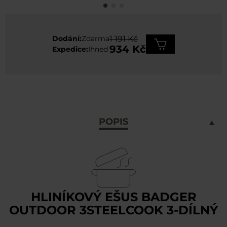
Dodání:
Zdarma
1 191 Kč
934 Kč
Expedice:
Ihned
POPIS
HLINÍKOVÝ EŠUS BADGER
OUTDOOR 3STEELCOOK 3-DÍLNÝ