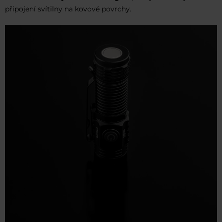
připojení svítilny na kovové povrchy.