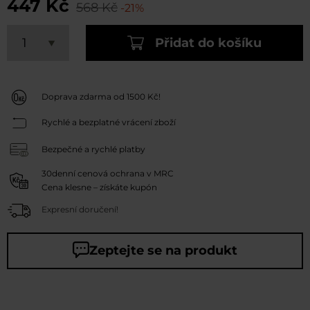
447 Kč
568 Kč
-21%
Přidat do košíku
Doprava zdarma od 1500 Kč!
Rychlé a bezplatné vrácení zboží
Bezpečné a rychlé platby
30denní cenová ochrana v MRC
Cena klesne – získáte kupón
Expresní doručení!
Zeptejte se na produkt