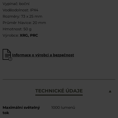
Vypínač: boční
Voděodolnost: IPX4
Rozměry: 73 x 25 mm
Průměr hlavice: 20 mm
Hmotnost: 50 g
Výrobce:
XRG, PRC
Informace o výrobci a bezpečnost
TECHNICKÉ ÚDAJE
Více
Maximální světelný
1000 lumenů
informací
tok