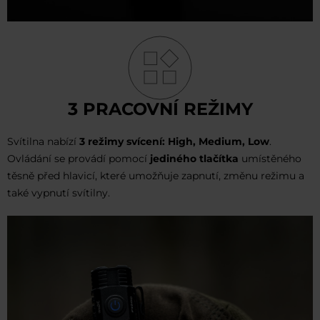
3 PRACOVNÍ REŽIMY
Svítilna nabízí
3 režimy svícení: High, Medium, Low
.
Ovládání se provádí pomocí
jediného tlačítka
umístěného
těsně před hlavicí, které umožňuje zapnutí, změnu režimu a
také vypnutí svítilny.