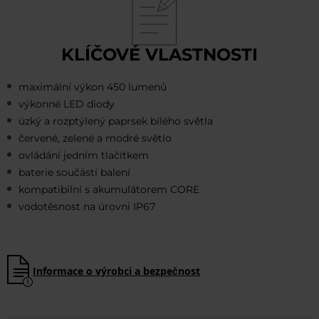
KLÍČOVÉ VLASTNOSTI
maximální výkon 450 lumenů
výkonné LED diody
úzký a rozptýlený paprsek bílého světla
červené, zelené a modré světlo
ovládání jedním tlačítkem
baterie součástí balení
kompatibilní s akumulátorem CORE
vodotěsnost na úrovni IP67
Informace o výrobci a bezpečnost