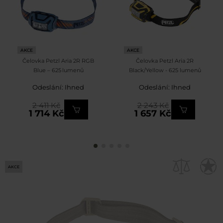
AKCE
AKCE
Čelovka Petzl Aria 2R RGB
Čelovka Petzl Aria 2R
Blue – 625 lumenů
Black/Yellow - 625 lumenů
Odeslání: Ihned
Odeslání: Ihned
2 411 Kč
2 243 Kč
1 714 Kč
1 657 Kč
AKCE