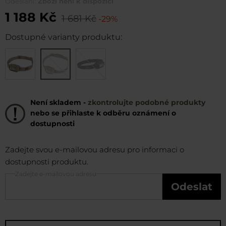
Odeslání:
Zboží není k dispozici
1 188 Kč
1 681 Kč
-29%
Dostupné varianty produktu:
Není skladem -
zkontrolujte podobné produkty
nebo se přihlaste k odběru oznámení o
dostupnosti
Zadejte svou e-mailovou adresu pro informaci o
dostupnosti produktu.
Zadejte e-mailovou adresu
Odeslat