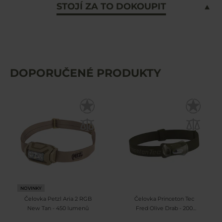
STOJÍ ZA TO DOKOUPIT
DOPORUČENÉ PRODUKTY
NOVINKY
Čelovka Petzl Aria 2 RGB
Čelovka Princeton Tec
New Tan - 450 lumenů
Fred Olive Drab - 200
lumenů