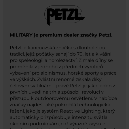
MILITARY je premium dealer značky Petzl.
Petzl je francouzská značka s dlouholetou
tradicí, jejíž počátky sahají do 70. let a k vášni
pro speleologii a horolezectví. Z malé dílny se
proměnila v jednoho z předních výrobců
vybavení pro alpinismus, horské sporty a práce
ve výškách. Zvláštní renomé získala díky
čelovým svítilnám – právě Petzl je jako jeden z
prvních uvedl na trh a způsobil revoluci v
přístupu k outdoorovému osvětlení. V nabídce
značky najdeš také pokročilá technologická
řešení, jako je systém Reactive Lighting, který
automaticky přizpůsobuje intenzitu světla
okolním podmínkám, což výrazně zvyšuje