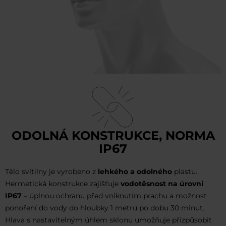
ODOLNÁ KONSTRUKCE, NORMA
IP67
Tělo svítilny je vyrobeno z
lehkého a odolného
plastu.
Hermetická konstrukce zajišťuje
vodotěsnost na úrovni
IP67
– úplnou ochranu před vniknutím prachu a možnost
ponoření do vody do hloubky 1 metru po dobu 30 minut.
Hlava s nastavitelným úhlem sklonu umožňuje přizpůsobit