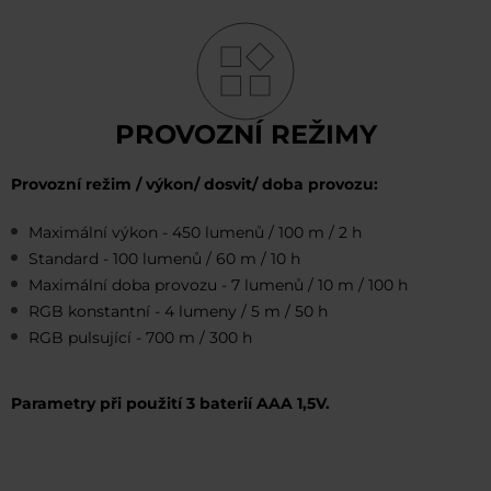
PROVOZNÍ REŽIMY
Provozní režim / výkon/ dosvit/ doba provozu:
Maximální výkon - 450 lumenů / 100 m / 2 h
Standard - 100 lumenů / 60 m / 10 h
Maximální doba provozu - 7 lumenů / 10 m / 100 h
RGB konstantní - 4 lumeny / 5 m / 50 h
RGB pulsující - 700 m / 300 h
Parametry při použití 3 baterií AAA 1,5V.