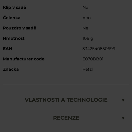
Klip v sadě
Ne
Čelenka
Ano
Pouzdro v sadě
Ne
Hmotnost
106 g
EAN
3342540850699
Manufacturer code
E070BB01
Značka
Petzl
VLASTNOSTI A TECHNOLOGIE
RECENZE