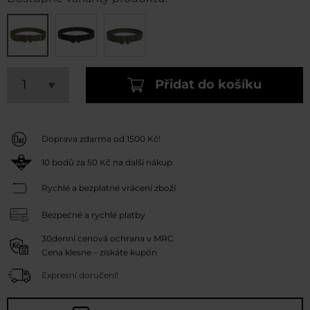
Přidat do košíku
Doprava zdarma od 1500 Kč!
10
bodů za
50 Kč
na další nákup
Rychlé a bezplatné vrácení zboží
Bezpečné a rychlé platby
30denní cenová ochrana v MRC
Cena klesne – získáte kupón
Expresní doručení!