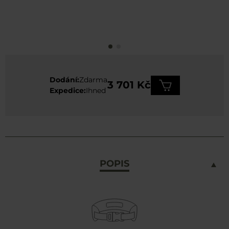
Dodání:
Zdarma
3 701 Kč
Expedice:
Ihned
POPIS