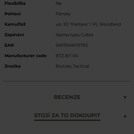
Flexibilita
Ne
Pohlaví
Pánský
Kamufláž
wz. 93 "Pantera" / PL Woodland
Zapínání
Spona typu Cobra
EAN
5907049013792
Manufacturer code
BTZ-BT-04
Značka
Brytzky Tactical
RECENZE
STOJÍ ZA TO DOKOUPIT