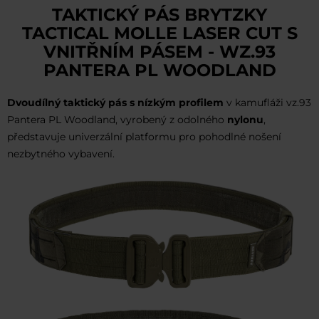
TAKTICKÝ PÁS BRYTZKY
TACTICAL MOLLE LASER CUT S
VNITŘNÍM PÁSEM - WZ.93
PANTERA PL WOODLAND
Dvoudílný taktický pás s nízkým profilem
v kamufláži vz.93
Pantera PL Woodland, vyrobený z odolného
nylonu
,
představuje univerzální platformu pro pohodlné nošení
nezbytného vybavení.