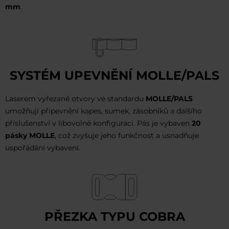
mm
.
SYSTÉM UPEVNĚNÍ MOLLE/PALS
Laserem vyřezané otvory ve standardu
MOLLE/PALS
umožňují připevnění kapes, sumek, zásobníků a dalšího
příslušenství v libovolné konfiguraci. Pás je vybaven
20
pásky MOLLE
, což zvyšuje jeho funkčnost a usnadňuje
uspořádání vybavení.
PŘEZKA TYPU COBRA