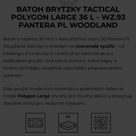
BATOH BRYTZKY TACTICAL
POLYGON LARGE 36 L - WZ.93
PANTERA PL WOODLAND
Batoh o objemu 36 litrů v kamuflážním vzoru 93 Pantera PL
Woodland. Navržen s ohledem na
různorodé využití
– od
trekkingu a turistických výletů až po taktické akce a
každodenní použití. Dvě hlavní komory, četné kapsy a
funkční přihrádky usnadňují uspořádání přepravovaného
vybavení.
Díky použití moderních materiálů a praktických řešení je
model
Polygon Large
vhodný pro mnoho aktivit a poskytuje
dostatek místa pro nezbytné vybavení.