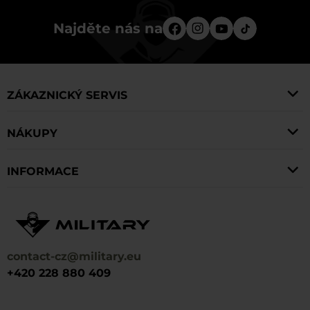
Najděte nás na
ZÁKAZNICKÝ SERVIS
NÁKUPY
INFORMACE
contact-cz@military.eu
+420 228 880 409