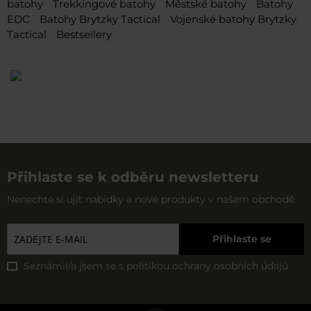
batohy
Trekkingové batohy
Městské batohy
Batohy
EDC
Batohy Brytzky Tactical
Vojenské batohy Brytzky
Tactical
Bestsellery
Přihlaste se k odběru newsletteru
Nenechte si ujít nabídky a nové produkty v našem obchodě.
Přihlaste se
Seznámil/a jsem se s
politikou ochrany osobních údajů