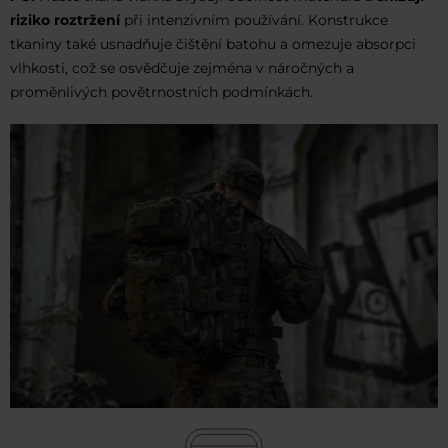
riziko roztržení
při intenzivním používání. Konstrukce
tkaniny také usnadňuje čištění batohu a omezuje absorpci
vlhkosti, což se osvědčuje zejména v náročných a
proměnlivých povětrnostních podmínkách.