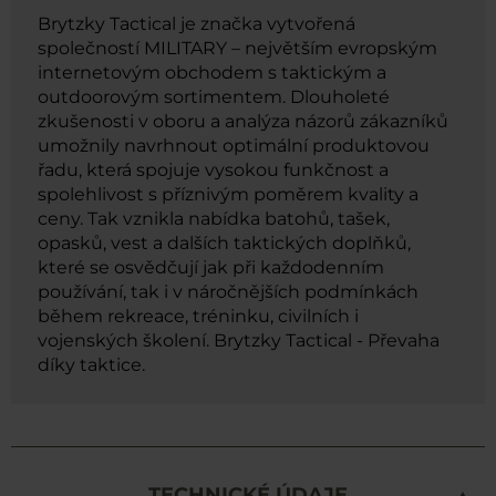
Brytzky Tactical je značka vytvořená
společností MILITARY – největším evropským
internetovým obchodem s taktickým a
outdoorovým sortimentem. Dlouholeté
zkušenosti v oboru a analýza názorů zákazníků
umožnily navrhnout optimální produktovou
řadu, která spojuje vysokou funkčnost a
spolehlivost s příznivým poměrem kvality a
ceny. Tak vznikla nabídka batohů, tašek,
opasků, vest a dalších taktických doplňků,
které se osvědčují jak při každodenním
používání, tak i v náročnějších podmínkách
během rekreace, tréninku, civilních i
vojenských školení. Brytzky Tactical - Převaha
díky taktice.
TECHNICKÉ ÚDAJE