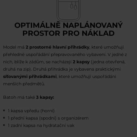
OPTIMÁLNĚ NAPLÁNOVANÝ
PROSTOR PRO NÁKLAD
Model má
2 prostorné hlavní přihrádky
, které umožňují
přehledné uspořádání přepravovaného vybavení. V jedné z
nich, blíže k zádům, se nacházejí
2 kapsy
(jedna otevřená,
druhá na zip). Druhá přihrádka je vybavena praktickými
síťovanými přihrádkami
, které umožňují uspořádání
menších předmětů.
Batoh má také
3 kapsy:
1 kapsa vpředu (horní)
1 přední kapsa (spodní) s organizérem
1 zadní kapsa na hydratační vak