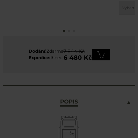
Dodání:
Zdarma
7 844 Kč
6 480 Kč
Expedice:
Ihned
POPIS