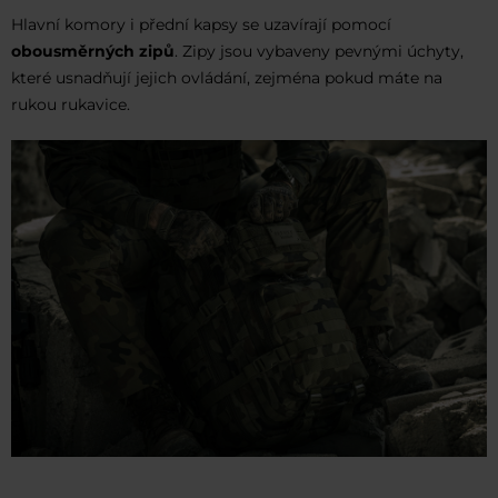
Hlavní komory i přední kapsy se uzavírají pomocí
obousměrných zipů
. Zipy jsou vybaveny pevnými úchyty,
které usnadňují jejich ovládání, zejména pokud máte na
rukou rukavice.