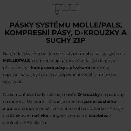
PÁSKY SYSTÉMU MOLLE/PALS,
KOMPRESNÍ PÁSY, D-KROUŽKY A
SUCHÝ ZIP
Na přední straně a bocích se nachází mnoho pásků systému
MOLLE/PALS
, což umožňuje připevnění dalších kapes a
příslušenství.
Kompresní pásy s přezkami
umožňují
regulaci kapacity batohu a připevnění většího množství
vybavení.
Další montážní body zahrnují našité
D-kroužky
na popruhy
na ramena. Na přední straně je umístěn
panel suchého
zipu
pro připevnění nášivek nebo emblémů. Sada zahrnuje
obdélníkovou
nášivku
s logem výrobce a
karabinu
z
odolného ABS plastu.