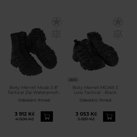
AKCE
Boty Merrell Moab 3 8“
Boty Merrell MOAB 3
Tactical Zip Waterproof -
Low Tactical - Black
Black
Odeslání:
Ihned
Odeslání:
Ihned
3 912 Kč
3 053 Kč
4 506 Kč
3 881 Kč