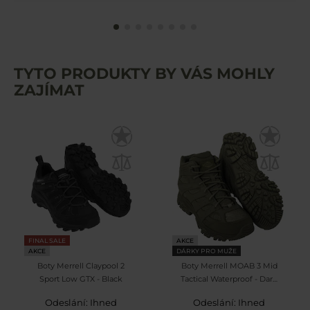
TYTO PRODUKTY BY VÁS MOHLY
ZAJÍMAT
FINAL SALE
AKCE
AKCE
DÁRKY PRO MUŽE
Boty Merrell Claypool 2
Boty Merrell MOAB 3 Mid
Sport Low GTX - Black
Tactical Waterproof - Dark
Olive
Odeslání: Ihned
Odeslání: Ihned