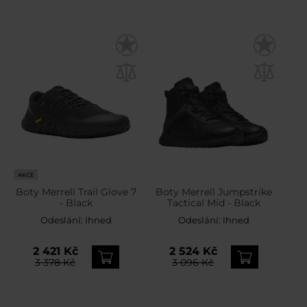
AKCE
Boty Merrell Trail Glove 7
Boty Merrell Jumpstrike
- Black
Tactical Mid - Black
Odeslání:
Ihned
Odeslání:
Ihned
2 421 Kč
2 524 Kč
3 378 Kč
3 096 Kč