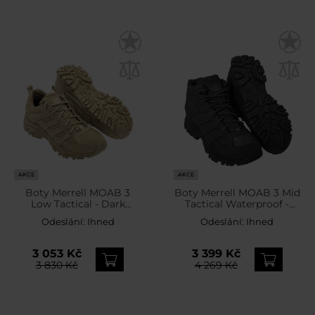
AKCE
AKCE
Boty Merrell MOAB 3
Boty Merrell MOAB 3 Mid
Low Tactical - Dark
Tactical Waterproof -
Coyote
Black
Odeslání:
Ihned
Odeslání:
Ihned
3 053 Kč
3 399 Kč
3 830 Kč
4 269 Kč