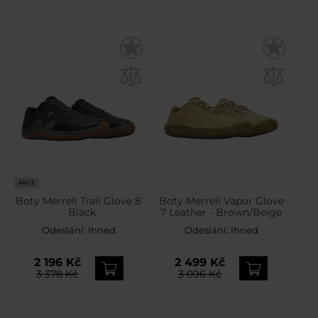
AKCE
Boty Merrell Trail Glove 8
Boty Merrell Vapor Glove
- Black
7 Leather - Brown/Beige
Odeslání:
Ihned
Odeslání:
Ihned
2 196 Kč
2 499 Kč
3 378 Kč
3 096 Kč