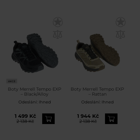
AKCE
Boty Merrell Tempo EXP
Boty Merrell Tempo EXP
– Black/Alloy
– Rattan
Odeslání:
Ihned
Odeslání:
Ihned
1 499 Kč
1 944 Kč
2 138 Kč
2 138 Kč