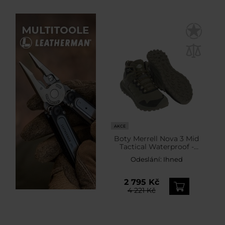
AKCE
Boty Merrell Nova 3 Mid
Tactical Waterproof -
Dark Olive
Odeslání:
Ihned
2 795 Kč
4 221 Kč