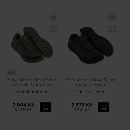
AKCE
Boty Merrell Nova 3 Low
Boty Merrell Nova 3 Low
Tactical - Dark Olive
Tactical - Black
Odeslání:
Ihned
Odeslání:
Ihned
2 804 Kč
2 879 Kč
3 469 Kč
3 541 Kč