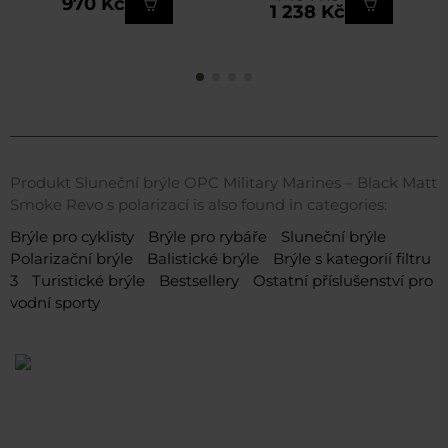
970 Kč
1 238 Kč
Produkt Sluneční brýle OPC Military Marines – Black Matt
Smoke Revo s polarizací is also found in categories:
Brýle pro cyklisty
Brýle pro rybáře
Sluneční brýle
Polarizační brýle
Balistické brýle
Brýle s kategorií filtru
3
Turistické brýle
Bestsellery
Ostatní příslušenství pro
vodní sporty