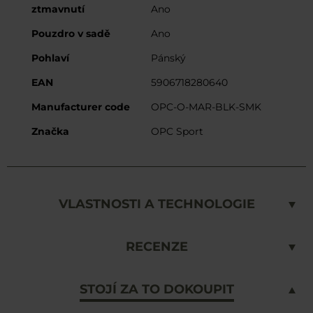
ztmavnutí
Ano
Pouzdro v sadě
Ano
Pohlaví
Pánský
EAN
5906718280640
Manufacturer code
OPC-O-MAR-BLK-SMK
Značka
OPC Sport
VLASTNOSTI A TECHNOLOGIE
RECENZE
STOJÍ ZA TO DOKOUPIT