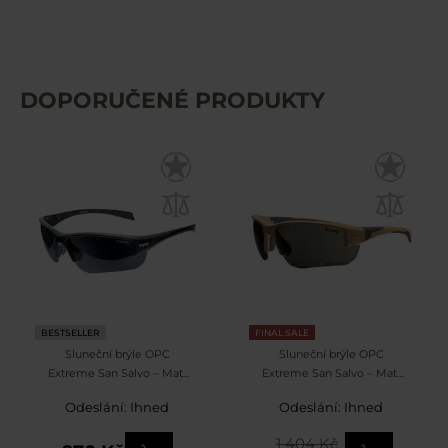
DOPORUČENÉ PRODUKTY
BESTSELLER
FINAL SALE
Sluneční brýle OPC
Sluneční brýle OPC
Extreme San Salvo – Matt
Extreme San Salvo – Matt
Black s polarizací
Khaki Crystal Vision
Odeslání: Ihned
Odeslání: Ihned
1 404 Kč