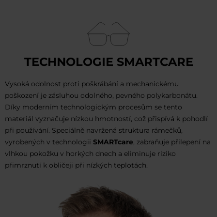
TECHNOLOGIE SMARTCARE
Vysoká odolnost proti poškrábání a mechanickému
poškození je zásluhou odolného, pevného polykarbonátu.
Díky moderním technologickým procesům se tento
materiál vyznačuje nízkou hmotností, což přispívá k pohodlí
při používání. Speciálně navržená struktura rámečků,
vyrobených v technologii
SMARTcare
, zabraňuje přilepení na
vlhkou pokožku v horkých dnech a eliminuje riziko
přimrznutí k obličeji při nízkých teplotách.