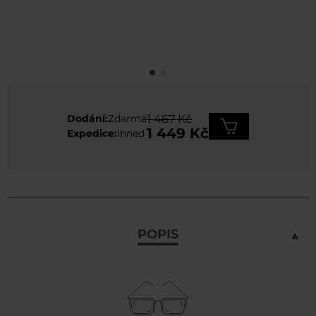
Dodání:
Zdarma
1 467 Kč
1 449 Kč
Expedice:
Ihned
POPIS