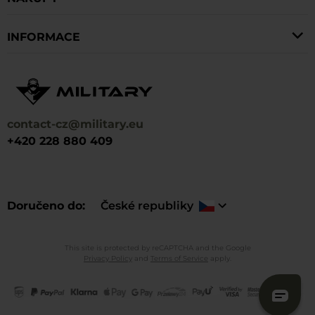
INFORMACE
contact-cz@military.eu
+420 228 880 409
Doručeno do
České republiky
This site is protected by reCAPTCHA and the Google
Privacy Policy
and
Terms of Service
apply.