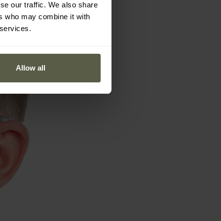
se our traffic. We also share
ers who may combine it with
 services.
Allow all