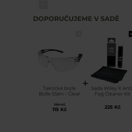
DOPORUČUJEME V SADĚ
Taktické brýle
Sada Wiley X Anti
Bolle Slam – Clear
Fog Cleaner Kit
156 Kč
225 Kč
115 Kč