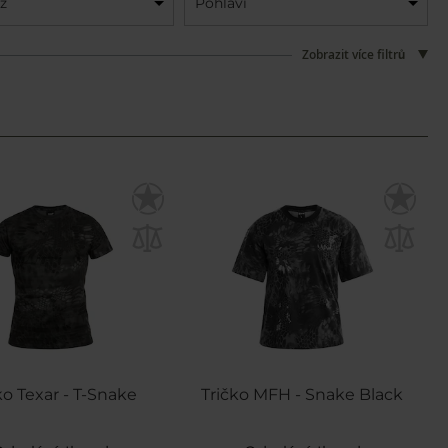
ž
Pohlaví
Zobrazit více filtrů
ko Texar - T-Snake
Tričko MFH - Snake Black