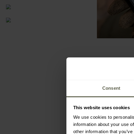
47
Consent
This website uses cookies
NEJNOVĚJ
We use cookies to personalis
information about your use of
other information that you’ve