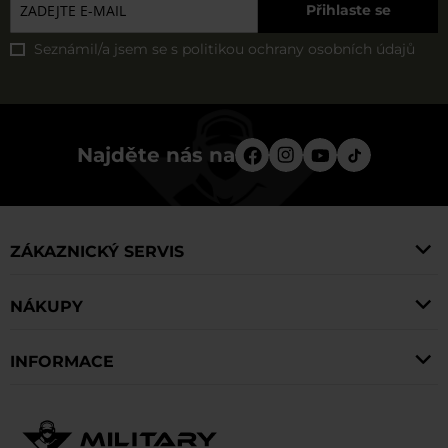
Přihlaste se
batohů a oblečení snadno najdete v našem obchodě.
Seznámil/a jsem se s
politikou ochrany osobních údajů
Najděte nás na
ZÁKAZNICKÝ SERVIS
NÁKUPY
INFORMACE