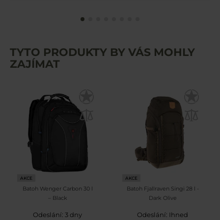
TYTO PRODUKTY BY VÁS MOHLY
ZAJÍMAT
AKCE
AKCE
Batoh Wenger Carbon 30 l
Batoh Fjallraven Singi 28 l -
– Black
Dark Olive
Odeslání: 3 dny
Odeslání: Ihned