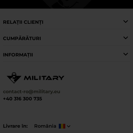
RELAȚII CLIENȚI
CUMPĂRĂTURI
INFORMAȚII
contact-ro@military.eu
+40 316 300 735
Livrare în
România