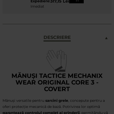
Expediere:
317,15 Lei
Imediat
DESCRIERE
MĂNUȘI TACTICE MECHANIX
WEAR ORIGINAL CORE 3 -
COVERT
Mănuși versatile pentru
sarcini grele
, concepute pentru a
oferi protecție mecanică de bază. Potrivirea lor optimă
garantează controlul complet al prinderii
, permițându-vă