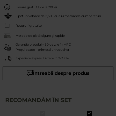
Livrare gratuită de la 199 lei
5
pct. în valoare de
2,50 Lei
la următoarele cumpărături
Retururi gratuite
Metode de plată sigure și rapide
Garanția prețului – 30 de zile în MRC
Prețul scade - primești un voucher
Expediere expres. Livrare în 2-3 zile.
Întreabă despre produs
RECOMANDĂM ÎN SET