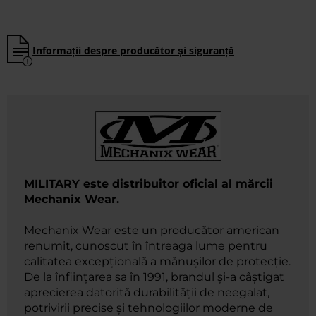
Informații despre producător și siguranță
MILITARY este distribuitor oficial al mărcii
Mechanix Wear.
Mechanix Wear este un producător american
renumit, cunoscut în întreaga lume pentru
calitatea excepțională a mănușilor de protecție.
De la înființarea sa în 1991, brandul și-a câștigat
aprecierea datorită durabilității de neegalat,
potrivirii precise și tehnologiilor moderne de