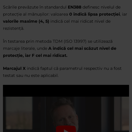
Scările prevăzute în standardul
EN388
definesc nivelul de
protecție al mănușilor: valoarea
0 indică lipsa protecției
, iar
valorile maxime (4, 5)
indică cel mai ridicat nivel de
rezistență.
În testarea prin metoda TDM (ISO 13997) se utilizează
marcaje literale, unde
A indică cel mai scăzut nivel de
protecție, iar F cel mai ridicat.
Marcajul X
indică faptul că parametrul respectiv nu a fost
testat sau nu este aplicabil.