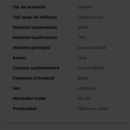
Tip de material
Sintetic
Tip/ scop de utilizare
De protecție
Material suplimentar
altele
Material suplimentar
TPR
Material principal
piele sintetică
Sezon
Vară
Culoare suplimentară
Covert Black
Culoarea principală
Black
Sex
Masculin
Hersteller-Code
MG-55
Producător
Mechanix Wear