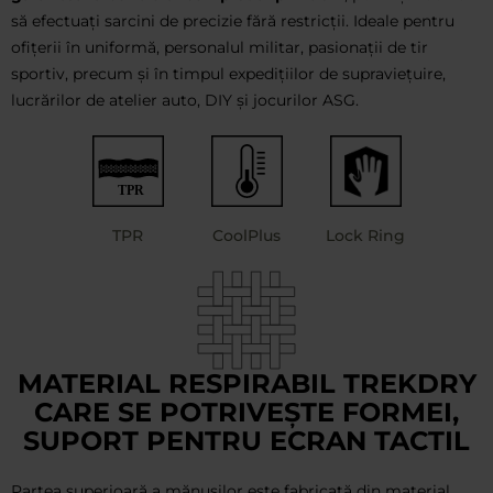
să efectuați sarcini de precizie fără restricții. Ideale pentru
ofițerii în uniformă, personalul militar, pasionații de tir
sportiv, precum și în timpul expedițiilor de supraviețuire,
lucrărilor de atelier auto, DIY și jocurilor ASG.
TPR
CoolPlus
Lock Ring
MATERIAL RESPIRABIL TREKDRY
CARE SE POTRIVEȘTE FORMEI,
SUPORT PENTRU ECRAN TACTIL
Partea superioară a mănușilor este fabricată din material