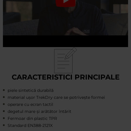
CARACTERISTICI PRINCIPALE
piele sintetică durabilă
material ușor TrekDry care se potrivește formei
operare cu ecran tactil
degetul mare și arătător întărit
Fermoar din plastic TPR
Standard EN388-2121X