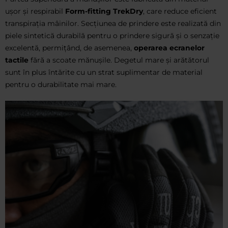
ușor și respirabil
Form-fitting TrekDry
, care reduce eficient
transpirația mâinilor. Secțiunea de prindere este realizată din
piele sintetică durabilă pentru o prindere sigură și o senzație
excelentă, permițând, de asemenea,
operarea ecranelor
tactile
fără a scoate mănușile. Degetul mare și arătătorul
sunt în plus întărite cu un strat suplimentar de material
pentru o durabilitate mai mare.