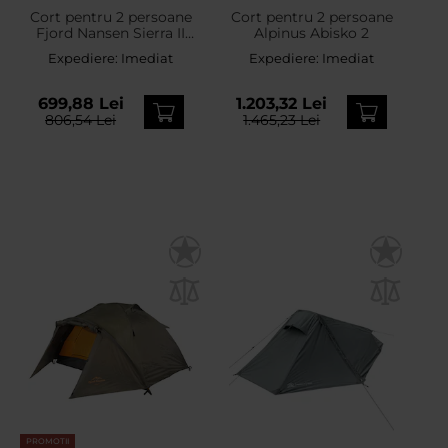
Cort pentru 2 persoane
Cort pentru 2 persoane
Fjord Nansen Sierra II
Alpinus Abisko 2
Comfort
Expediere:
Imediat
Expediere:
Imediat
699,88 Lei
1.203,32 Lei
806,54 Lei
1.465,23 Lei
PROMOTII