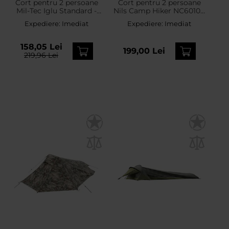
Cort pentru 2 persoane
Cort pentru 2 persoane
Mil-Tec Iglu Standard -
Nils Camp Hiker NC6010 -
Olive
Albastru
Expediere:
Imediat
Expediere:
Imediat
158,05 Lei
199,00 Lei
219,96 Lei