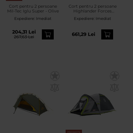
Cort pentru 2 persoane
Cort pentru 2 persoane
Mil-Tec Iglu Super - Olive
Highlander Forces
Blackthorn 2 Gen. 2 -
Expediere:
Imediat
Expediere:
Imediat
Scarab Green
204,31 Lei
661,29 Lei
267,63 Lei
PROMOTII