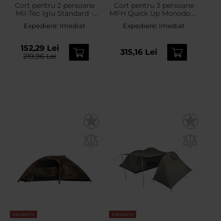
Cort pentru 2 persoane
Cort pentru 3 persoane
Mil-Tec Iglu Standard -
MFH Quick Up Monodom
Woodland
- Olive
Expediere:
Imediat
Expediere:
Imediat
152,29 Lei
315,16 Lei
219,96 Lei
PROMOTII
PROMOTII