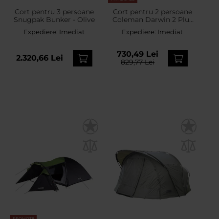
Cort pentru 3 persoane
Cort pentru 2 persoane
Snugpak Bunker - Olive
Coleman Darwin 2 Plus
BlackOut
Expediere:
Imediat
Expediere:
Imediat
730,49 Lei
2.320,66 Lei
829,77 Lei
PROMOTII