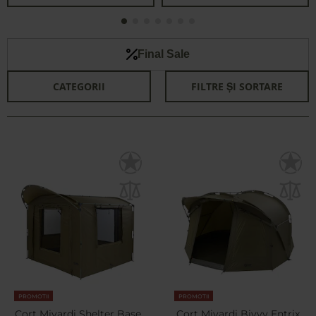
Final Sale
CATEGORII
FILTRE ȘI SORTARE
PROMOTII
PROMOTII
Cort Mivardi Shelter Base
Cort Mivardi Bivvy Entrix