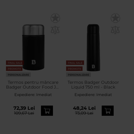
FINAL SALE
FINAL SALE
PROMOTII
PROMOTII
PERSONALIZARE
PERSONALIZARE
Termos pentru mâncare
Termos Badger Outdoor
Badger Outdoor Food Jar
Liquid 750 ml - Black
Hot Pot 1 l - Black
Expediere:
Imediat
Expediere:
Imediat
72,39 Lei
48,24 Lei
109,67 Lei
73,09 Lei