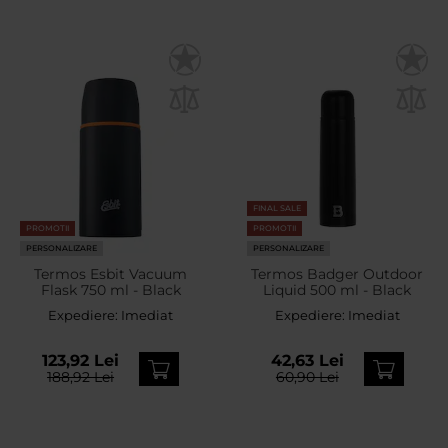
FINAL SALE
PROMOTII
PROMOTII
PERSONALIZARE
PERSONALIZARE
Termos Esbit Vacuum
Termos Badger Outdoor
Flask 750 ml - Black
Liquid 500 ml - Black
Expediere:
Imediat
Expediere:
Imediat
123,92 Lei
42,63 Lei
188,92 Lei
60,90 Lei