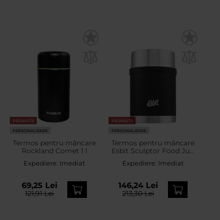
PROMOTII
PROMOTII
PERSONALIZARE
PERSONALIZARE
Termos pentru mâncare
Termos pentru mâncare
Rockland Comet 1 l
Esbit Sculptor Food Jug
Black 750 ml
Expediere:
Imediat
Expediere:
Imediat
69,25 Lei
146,24 Lei
121,91 Lei
213,30 Lei