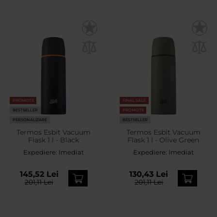
PROMOTII
FINAL SALE
BESTSELLER
PROMOTII
PERSONALIZARE
BESTSELLER
Termos Esbit Vacuum
Termos Esbit Vacuum
Flask 1 l - Black
Flask 1 l - Olive Green
Expediere:
Imediat
Expediere:
Imediat
145,52 Lei
130,43 Lei
201,11 Lei
201,11 Lei