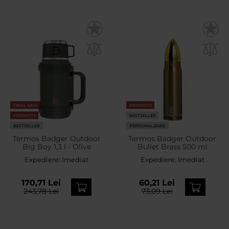
FINAL SALE
PROMOTII
PROMOTII
BESTSELLER
BESTSELLER
PERSONALIZARE
Termos Badger Outdoor
Termos Badger Outdoor
Big Boy 1,3 l - Olive
Bullet Brass 500 ml
Expediere:
Imediat
Expediere:
Imediat
170,71 Lei
60,21 Lei
243,78 Lei
73,09 Lei