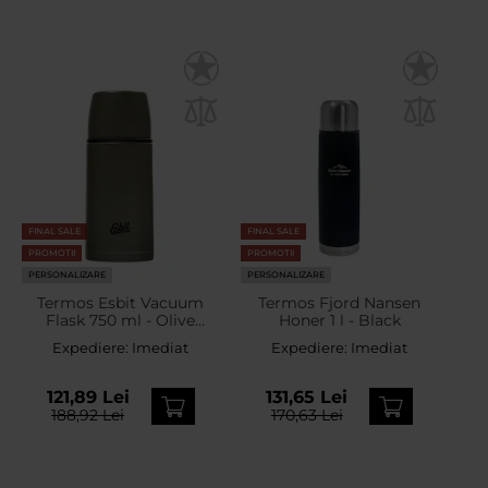
FINAL SALE
FINAL SALE
PROMOTII
PROMOTII
PERSONALIZARE
PERSONALIZARE
Termos Esbit Vacuum
Termos Fjord Nansen
Flask 750 ml - Olive
Honer 1 l - Black
Green
Expediere:
Imediat
Expediere:
Imediat
121,89 Lei
131,65 Lei
188,92 Lei
170,63 Lei