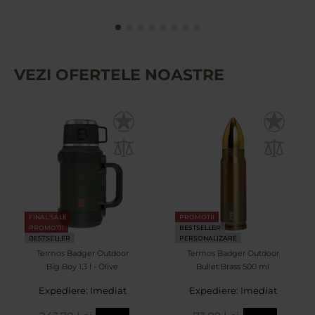
VEZI OFERTELE NOASTRE
FINAL SALE
PROMOTII
PROMOTII
BESTSELLER
BESTSELLER
PERSONALIZARE
Termos Badger Outdoor
Termos Badger Outdoor
Big Boy 1,3 l - Olive
Bullet Brass 500 ml
Expediere: Imediat
Expediere: Imediat