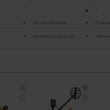
Termenul de livrare
Producă
Rezistența sondei la apă
Diferenț