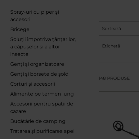
Spray-uri cu piper și
accesorii
Sortează
Bricege
Soluții împotriva țânțarilor,
Etichetă
a căpușelor și a altor
insecte
Genți și organizatoare
Genți și borsete de șold
148 PRODUSE
Corturi și accesorii
Alimente pe termen lung
Accesorii pentru spații de
cazare
Bucătărie de camping
Tratarea și purificarea apei