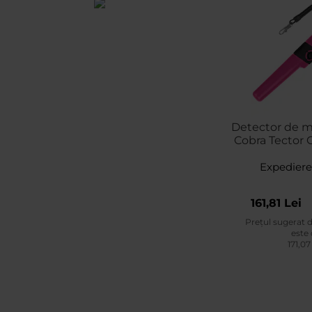
Detector de m
Cobra Tector C
Expediere
161,81 Lei
Prețul sugerat 
este
171,07