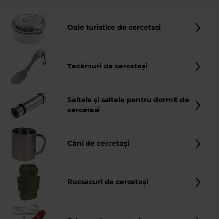
pentru a opera eficient, în siguranță și confortabil -
indiferent de vreme sau locație.
Oale turistice de cercetași
Tacâmuri de cercetași
Saltele și saltele pentru dormit de
cercetași
Căni de cercetași
Rucsacuri de cercetași