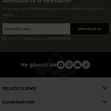
Abonează-te la newsletter
Fii primul care află despre ocaziile și noutățile magazinului
nostru
Abonează-te
Am citit
politica de confidențialitate
Ne găsești pe
RELAȚII CLIENȚI
CUMPĂRĂTURI