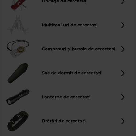
Bricege de cercetași
Multitool-uri de cercetași
Compasuri și busole de cercetași
Sac de dormit de cercetași
Lanterne de cercetași
Brățări de cercetași