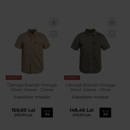
PROMOTII
PROMOTII
Cămașă Brandit Vintage
Cămașă Brandit Vintage
Short Sleeve - Camel
Short Sleeve - Olive
Expediere:
Imediat
Expediere:
Imediat
159,00 Lei
148,46 Lei
219,91 Lei
219,91 Lei