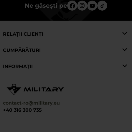
Ne găsești pe
RELAȚII CLIENȚI
CUMPĂRĂTURI
INFORMAȚII
contact-ro@military.eu
+40 316 300 735