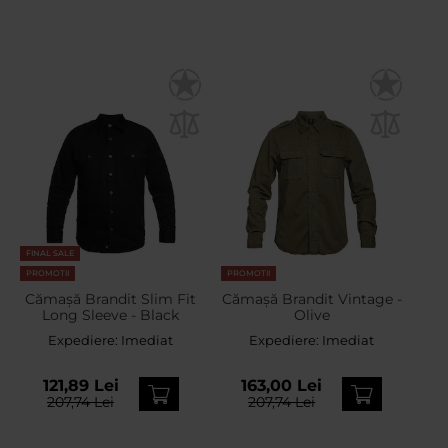
FINAL SALE
PROMOTII
PROMOTII
Cămașă Brandit Slim Fit
Cămașă Brandit Vintage -
Long Sleeve - Black
Olive
Expediere:
Imediat
Expediere:
Imediat
121,89 Lei
163,00 Lei
207,74 Lei
207,74 Lei