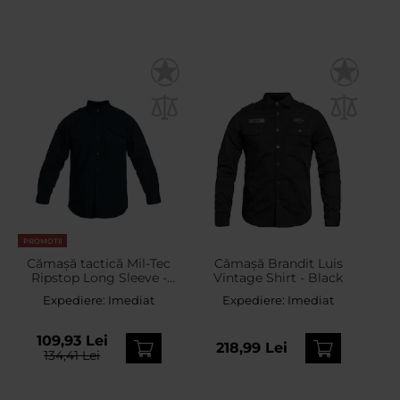
PROMOTII
Cămașă tactică Mil-Tec
Cămașă Brandit Luis
Ripstop Long Sleeve -
Vintage Shirt - Black
Dark Blue
Expediere:
Imediat
Expediere:
Imediat
109,93 Lei
218,99 Lei
134,41 Lei