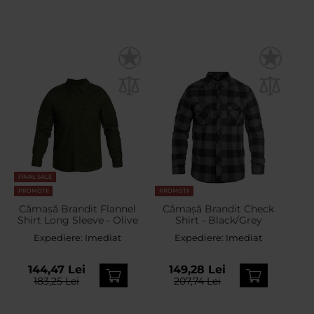
FINAL SALE
PROMOTII
PROMOTII
Cămașă Brandit Flannel
Cămașă Brandit Check
Shirt Long Sleeve - Olive
Shirt - Black/Grey
Expediere:
Imediat
Expediere:
Imediat
144,47 Lei
149,28 Lei
183,25 Lei
207,74 Lei