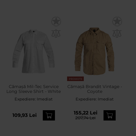
PROMOTII
Cămașă Mil-Tec Service
Cămașă Brandit Vintage -
Long Sleeve Shirt - White
Coyote
Expediere:
Imediat
Expediere:
Imediat
155,22 Lei
109,93 Lei
207,74 Lei