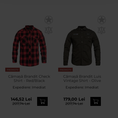
PROMOTII
PROMOTII
Cămașă Brandit Check
Cămașă Brandit Luis
Shirt - Red/Black
Vintage Shirt - Olive
Expediere:
Imediat
Expediere:
Imediat
146,52 Lei
179,00 Lei
207,74 Lei
207,74 Lei