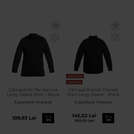
FINAL SALE
PROMOTII
Cămașă Mil-Tec Service
Cămașă Brandit Flannel
Long Sleeve Shirt - Black
Shirt Long Sleeve - Black
Expediere:
Imediat
Expediere:
Imediat
145,02 Lei
109,93 Lei
183,25 Lei