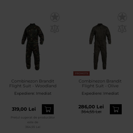
PROMOTII
Combinezon Brandit
Combinezon Brandit
Flight Suit - Woodland
Flight Suit - Olive
Expediere:
Imediat
Expediere:
Imediat
286,00 Lei
319,00 Lei
364,55 Lei
Prețul sugerat de producător
este de
364,55 Lei