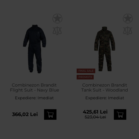
FINAL SALE
PROMOTII
Combinezon Brandit
Combinezon Brandit
Flight Suit - Navy Blue
Tank Suit - Woodland
Expediere:
Imediat
Expediere:
Imediat
425,61 Lei
366,02 Lei
523,04 Lei