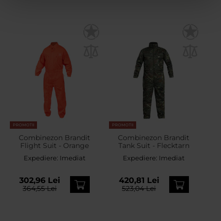
PROMOTII
PROMOTII
Combinezon Brandit
Combinezon Brandit
Flight Suit - Orange
Tank Suit - Flecktarn
Expediere:
Imediat
Expediere:
Imediat
302,96 Lei
420,81 Lei
364,55 Lei
523,04 Lei