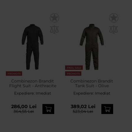
FINAL SALE
PROMOTII
PROMOTII
Combinezon Brandit
Combinezon Brandit
Flight Suit - Anthracite
Tank Suit - Olive
Expediere:
Imediat
Expediere:
Imediat
286,00 Lei
389,02 Lei
364,55 Lei
523,04 Lei