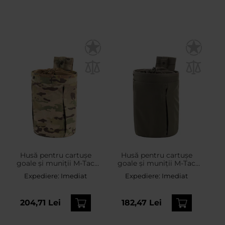
Husă pentru cartușe
Husă pentru cartușe
goale și muniții M-Tac
goale și muniții M-Tac
Elite - Multicam
Elite - Ranger Green
Expediere:
Imediat
Expediere:
Imediat
204,71 Lei
182,47 Lei