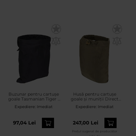
Buzunar pentru cartușe
Husă pentru cartușe
goale Tasmanian Tiger -
goale și muniții Direct
Black
Action Dump Pouch -
Expediere:
Imediat
Expediere:
Imediat
Adaptive Green
97,04 Lei
247,00 Lei
Prețul sugerat de producător