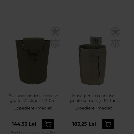
Buzunar pentru cartușe
Husă pentru cartușe
goale Maskpol TM-04 -
goale și muniții M-Tac
Ranger Green
Elite Lite - Ranger Green
Expediere:
Imediat
Expediere:
Imediat
144,53 Lei
183,25 Lei
Prețul sugerat de producător