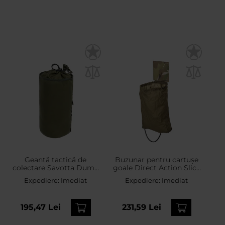
Geantă tactică de
Buzunar pentru cartușe
colectare Savotta Dump
goale Direct Action Slick
Pouch - Green
Dump Pouch - MultiCam
Expediere:
Imediat
Expediere:
Imediat
195,47 Lei
231,59 Lei