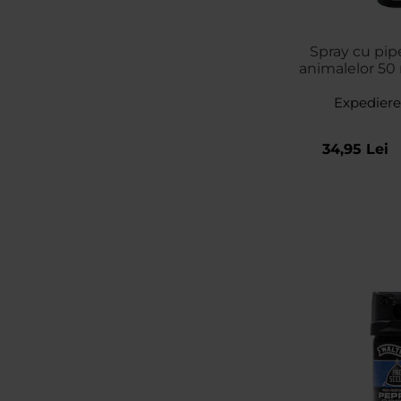
Spray cu pip
animalelor 50 
con
Expediere
34,95 Lei