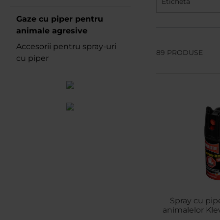
Etichetă
Gaze cu piper pentru
animale agresive
Accesorii pentru spray-uri
89 PRODUSE
cu piper
Spray cu pip
animalelor Kle
je