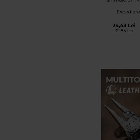
dispersi
Expediere
24,43 Lei
32,85 Lei