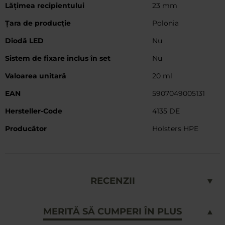
Lățimea recipientului
23 mm
Țara de producție
Polonia
Diodă LED
Nu
Sistem de fixare inclus în set
Nu
Valoarea unitară
20 ml
EAN
5907049005131
Hersteller-Code
4135 DE
Producător
Holsters HPE
RECENZII
MERITĂ SĂ CUMPERI ÎN PLUS