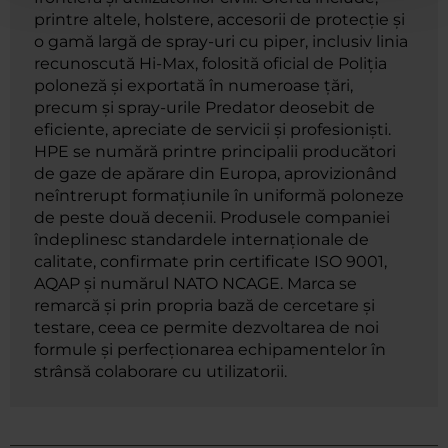
printre altele, holstere, accesorii de protecție și
o gamă largă de spray-uri cu piper, inclusiv linia
recunoscută Hi-Max, folosită oficial de Poliția
poloneză și exportată în numeroase țări,
precum și spray-urile Predator deosebit de
eficiente, apreciate de servicii și profesioniști.
HPE se numără printre principalii producători
de gaze de apărare din Europa, aprovizionând
neîntrerupt formațiunile în uniformă poloneze
de peste două decenii. Produsele companiei
îndeplinesc standardele internaționale de
calitate, confirmate prin certificate ISO 9001,
AQAP și numărul NATO NCAGE. Marca se
remarcă și prin propria bază de cercetare și
testare, ceea ce permite dezvoltarea de noi
formule și perfecționarea echipamentelor în
strânsă colaborare cu utilizatorii.