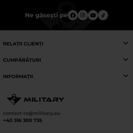
Ne găsești pe
RELAȚII CLIENȚI
CUMPĂRĂTURI
INFORMAȚII
contact-ro@military.eu
+40 316 300 735