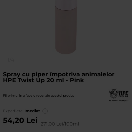
1/4
Spray cu piper împotriva animalelor
HPE Twist Up 20 ml - Pink
Fii primul în a face o recenzie acestui produs
Expediere:
Imediat
54,20 Lei
271,00 Lei/100ml