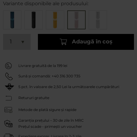
Variante disponibile ale produsului:
Adaugă în coș
Livrare gratuită de la 199 lei
Sună și comandă:
+40 316 300 735
5
pct. în valoare de
2,50 Lei
la următoarele cumpărături
Retururi gratuite
Metode de plată sigure și rapide
Garanția prețului – 30 de zile în MRC
Prețul scade - primești un voucher
Expediere expres. Livrare în 2-3 zile.