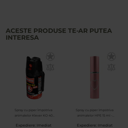
ACESTE PRODUSE TE-AR PUTEA
INTERESA
Spray cu piper împotriva
Spray cu piper împotriva
animalelor Klever KO 40
animalelor HPE 15 ml -
ml - jet
Pink Inimă
Expediere: Imediat
Expediere: Imediat