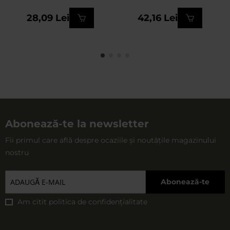
28,09 Lei
42,16 Lei
Abonează-te la newsletter
Fii primul care află despre ocaziile și noutățile magazinului
nostru
Abonează-te
Am citit
politica de confidențialitate