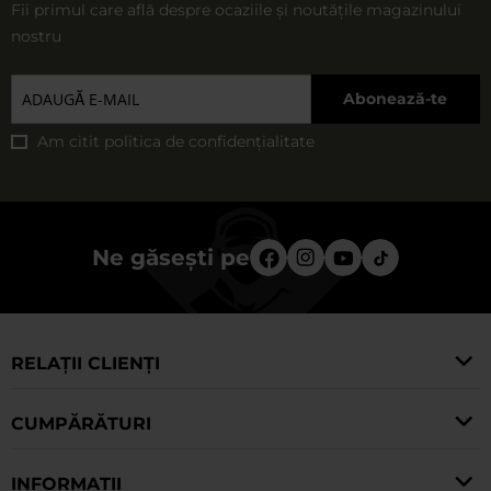
Fii primul care află despre ocaziile și noutățile magazinului
nostru
Abonează-te
Am citit
politica de confidențialitate
Ne găsești pe
RELAȚII CLIENȚI
CUMPĂRĂTURI
INFORMAȚII