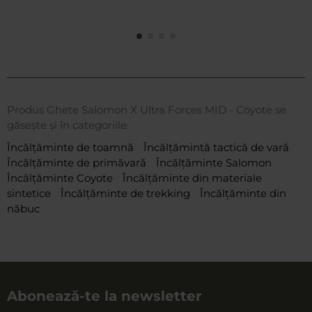
Produs Ghete Salomon X Ultra Forces MID - Coyote se
găsește și în categoriile:
Încălțăminte de toamnă
Încălțămintă tactică de vară
Încălțăminte de primăvară
Încălțăminte Salomon
Încălțăminte Coyote
Încălțăminte din materiale
sintetice
Încălțăminte de trekking
Încălțăminte din
năbuc
Abonează-te la newsletter