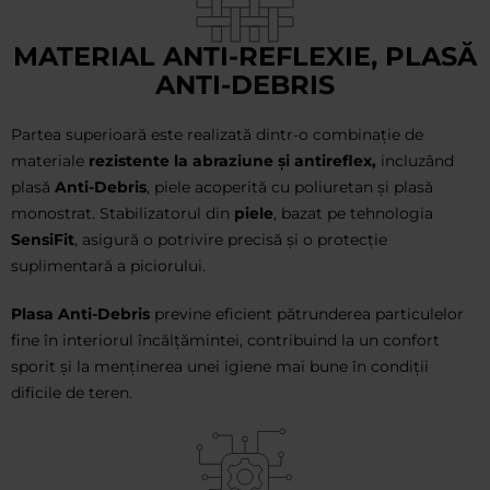
MATERIAL ANTI-REFLEXIE, PLASĂ
ANTI-DEBRIS
Partea superioară este realizată dintr-o combinație de
materiale
rezistente la abraziune și antireflex,
incluzând
plasă
Anti-Debris
, piele acoperită cu poliuretan și plasă
monostrat. Stabilizatorul din
piele
, bazat pe tehnologia
SensiFit
, asigură o potrivire precisă și o protecție
suplimentară a piciorului.
Plasa Anti-Debris
previne eficient pătrunderea particulelor
fine în interiorul încălțămintei, contribuind la un confort
sporit și la menținerea unei igiene mai bune în condiții
dificile de teren.