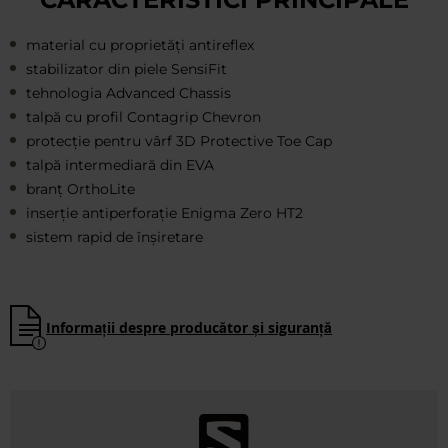
material cu proprietăți antireflex
stabilizator din piele SensiFit
tehnologia Advanced Chassis
talpă cu profil Contagrip Chevron
protecție pentru vârf 3D Protective Toe Cap
talpă intermediară din EVA
branț OrthoLite
inserție antiperforație Enigma Zero HT2
sistem rapid de înșiretare
Informații despre producător și siguranță