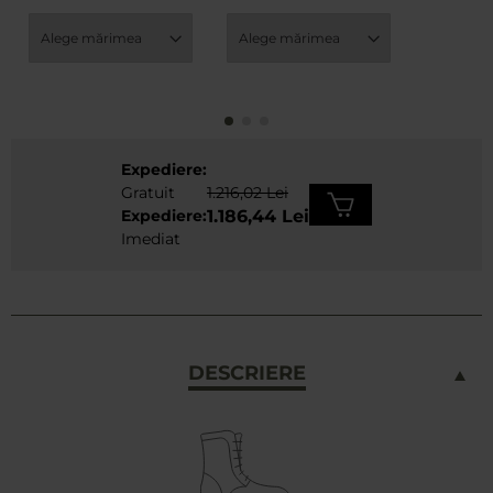
Expediere:
Gratuit
1.216,02 Lei
Expediere:
1.186,44 Lei
Imediat
DESCRIERE