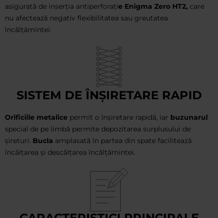
asigurată de inserția antiperforați
e Enigma Zero HT2,
care
nu afectează negativ flexibilitatea sau greutatea
încălțămintei.
SISTEM DE ÎNȘIRETARE RAPID
Orificiile metalice
permit o înșiretare rapidă, iar
buzunarul
special de pe limbă permite depozitarea surplusului de
șireturi.
Bucla
amplasată în partea din spate facilitează
încălțarea și descălțarea încălțămintei.
CARACTERISTICI PRINCIPALE