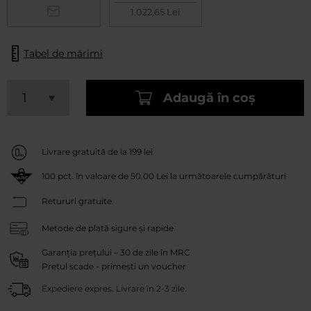
1.022,65 Lei
Tabel de mărimi
Adaugă în coș
Livrare gratuită de la 199 lei
100
pct. în valoare de
50,00 Lei
la următoarele cumpărături
Retururi gratuite
Metode de plată sigure și rapide
Garanția prețului – 30 de zile în MRC
Prețul scade - primești un voucher
Expediere expres. Livrare în 2-3 zile.