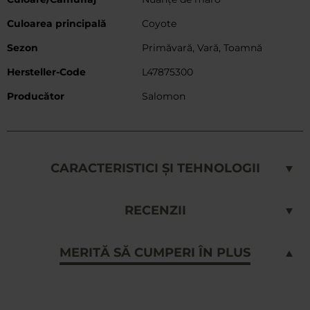
Culoarea principală
Coyote
Sezon
Primăvară, Vară, Toamnă
Hersteller-Code
L47875300
Producător
Salomon
CARACTERISTICI ȘI TEHNOLOGII
RECENZII
MERITĂ SĂ CUMPERI ÎN PLUS