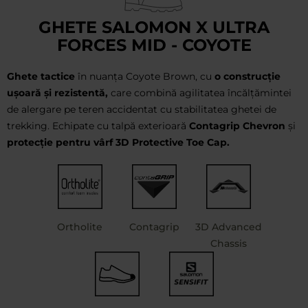
GHETE SALOMON X ULTRA
FORCES MID - COYOTE
Ghete tactice
în nuanța Coyote Brown, cu
o construcție
ușoară și rezistentă,
care combină agilitatea încălțămintei
de alergare pe teren accidentat cu stabilitatea ghetei de
trekking. Echipate cu talpă exterioară
Contagrip Chevron
și
protecție pentru vârf 3D Protective Toe Cap.
Ortholite
Contagrip
3D Advanced
Chassis