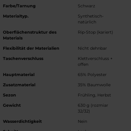
Farbe/Tarnung
Schwarz
Materialtyp.
Synthetisch-
natürlich
Oberflächenstruktur des
Rip-Stop (kariert)
Materials
Flexibilität der Materialien
Nicht dehnbar
Taschenverschluss
Klettverschluss +
offen
Hauptmaterial
65% Polyester
Zusatzmaterial
35% Baumwolle
Sezon
Frühling, Herbst
Gewicht
630 g (rozmiar
32/32)
Wasserdichtigkeit
Nein