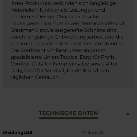
ihren Produkten verbinden sich langlebige
Materialien, funktionale Lösungen und
modernes Design. Charakteristische
hauseigene Tarnmuster wie Pentacamo® und
Grassman® sowie ausgereifte Schnitte sind
durch langjährige Entwicklungsarbeit und die
Zusammenarbeit mit Spezialisten entstanden.
Das Sortiment umfasst unter anderem
spezialisierte Linien: Tactical Duty für Profis,
Combat Duty für Kampfeinsätze sowie After
Duty, ideal für Survival, Touristik und den
täglichen Gebrauch.
TECHNISCHE DATEN
Weitere
Kleidungsstil
Militärisch
Informationen