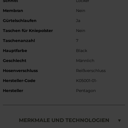
Schnitt
Locker
Membran
Nein
Gürtelschlaufen
Ja
Taschen für Kniepolster
Nein
Taschenanzahl
7
Hauptfarbe
Black
Geschlecht
Männlich
Hosenverschluss
Reißverschluss
Hersteller-Code
K05001-01-
Hersteller
Pentagon
MERKMALE UND TECHNOLOGIEN