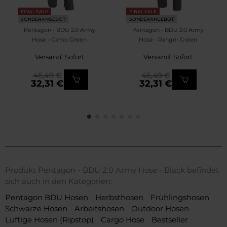
FINAL SALE
FINAL SALE
SONDERANGEBOT
SONDERANGEBOT
Pentagon - BDU 2.0 Army
Pentagon - BDU 2.0 Army
Hose - Camo Green
Hose - Ranger Green
Versand: Sofort
Versand: Sofort
46,49 €
46,49 €
32,31 €
32,31 €
Produkt Pentagon - BDU 2.0 Army Hose - Black befindet
sich auch in den Kategorien:
Pentagon BDU Hosen
Herbsthosen
Frühlingshosen
Schwarze Hosen
Arbeitshosen
Outdoor Hosen
Luftige Hosen (Ripstop)
Cargo Hose
Bestseller