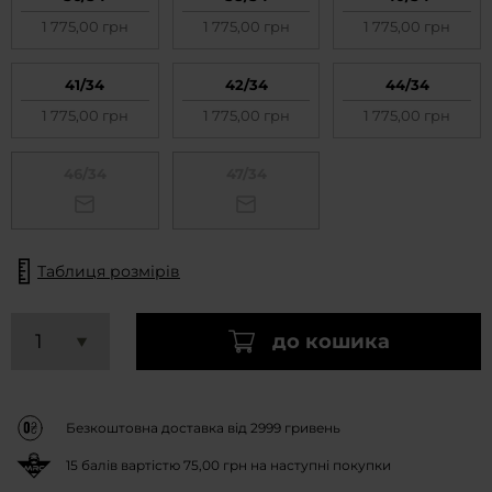
1 775,00 грн
1 775,00 грн
1 775,00 грн
41/34
42/34
44/34
1 775,00 грн
1 775,00 грн
1 775,00 грн
46/34
47/34
Таблиця розмірів
до кошика
Безкоштовна доставка від 2999 гривень
15
балів вартістю
75,00 грн
на наступні покупки