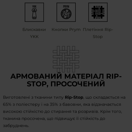
Блискавки
Кнопки Prym
Плетіння Rip-
YKK
Stop
АРМОВАНИЙ МАТЕРІАЛ RIP-
STOP, ПРОСОЧЕНИЙ
Виготовлені з тканини типу
Rip-Stop
, що складається на
65% з поліестеру і на 35% з бавовни, яка відзначається
високою стійкістю до стирання та розривів. Крім того,
тканина просочена, що підвищує її стійкість до
забруднень.