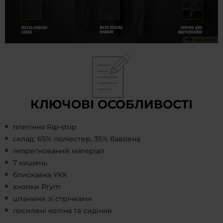
КЛЮЧОВІ ОСОБЛИВОСТІ
плетіння Rip-stop
склад: 65% поліестер, 35% бавовна
імпрегнований матеріал
7 кишень
блискавка YKK
кнопки Prym
штанини зі стрічками
посилені коліна та сидіння