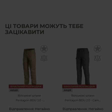
ЦІ ТОВАРИ МОЖУТЬ ТЕБЕ
ЗАЦІКАВИТИ
ФІНАЛЬНИЙ РОЗПРОДАЖ
ФІНАЛЬНИЙ РОЗПРОДАЖ
АКЦІЯ
АКЦІЯ
Військові штани
Військові штани
Pentagon BDU 2.0 -
Pentagon BDU 2.0 - Camo
Coyote
Green
Відправлення: Негайно
Відправлення: Негайно