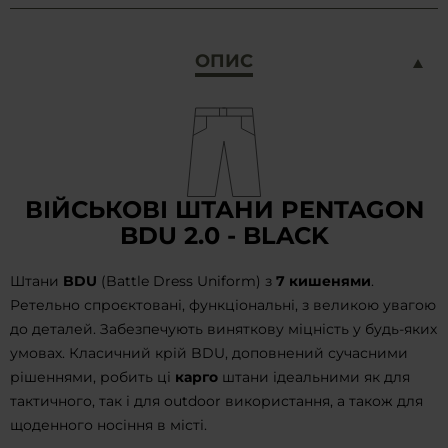
ОПИС
ВІЙСЬКОВІ ШТАНИ PENTAGON
BDU 2.0 - BLACK
Штани
BDU
(Battle Dress Uniform) з
7 кишенями
.
Ретельно спроєктовані, функціональні, з великою увагою
до деталей. Забезпечують виняткову міцність у будь-яких
умовах. Класичний крій BDU, доповнений сучасними
рішеннями, робить ці
карго
штани ідеальними як для
тактичного, так і для outdoor використання, а також для
щоденного носіння в місті.