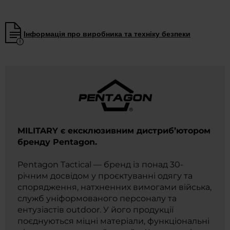
Інформація про виробника та техніку безпеки
MILITARY є ексклюзивним дистриб’ютором
бренду Pentagon.
Pentagon Tactical — бренд із понад 30-
річним досвідом у проєктуванні одягу та
спорядження, натхненних вимогами війська,
служб уніформованого персоналу та
ентузіастів outdoor. У його продукції
поєднуються міцні матеріали, функціональні