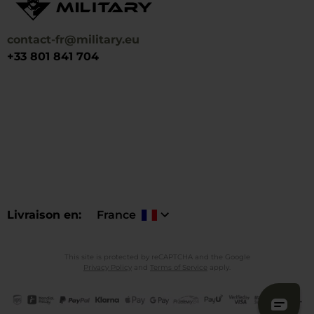
contact-fr@military.eu
+33 801 841 704
Livraison en
France
This site is protected by reCAPTCHA and the Google
Privacy Policy
and
Terms of Service
apply.