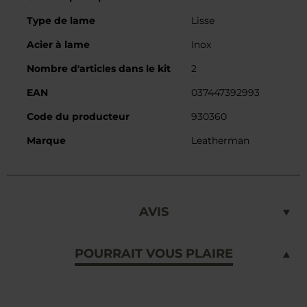
Type de lame
Lisse
Acier à lame
Inox
Nombre d'articles dans le kit
2
EAN
037447392993
Code du producteur
930360
Marque
Leatherman
AVIS
POURRAIT VOUS PLAIRE