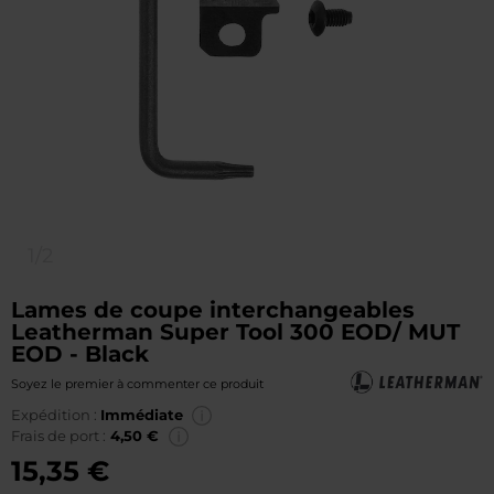
1/2
Lames de coupe interchangeables
Leatherman Super Tool 300 EOD/ MUT
EOD - Black
Soyez le premier à commenter ce produit
Expédition :
Immédiate
Frais de port :
4,50 €
15,35 €