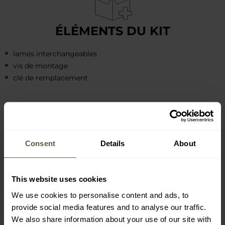
ÉLÉMENTS DU KIT
lames interchangeables
vis de montage
clé de remplacement
Consent
Details
About
CARACTÉRISTIQUES
PRINCIPALES
This website uses cookies
Lames en acier inoxydable
We use cookies to personalise content and ads, to
Haute résistance à l'usure
provide social media features and to analyse our traffic.
Conçues pour couper des matériaux durs
We also share information about your use of our site with