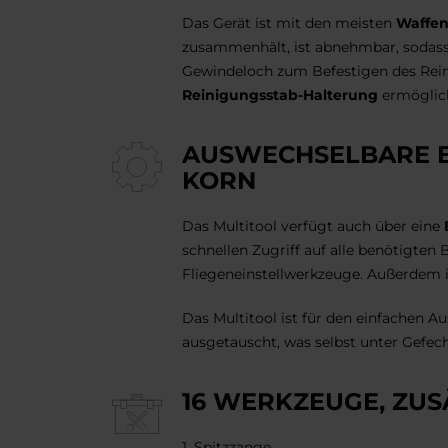
Das Gerät ist mit den meisten
Waffen
zusammenhält, ist abnehmbar, sodass
Gewindeloch zum Befestigen des Reinig
Reinigungsstab-Halterung
ermöglic
AUSWECHSELBARE BI
KORN
Das Multitool verfügt auch über eine
schnellen Zugriff auf alle benötigten 
Fliegeneinstellwerkzeuge. Außerdem is
Das Multitool ist für den einfachen A
ausgetauscht, was selbst unter Gefe
16 WERKZEUGE, ZUS
1. Spitzzange