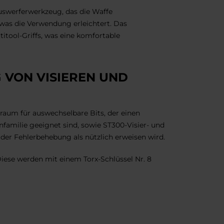
uswerferwerkzeug, das die Waffe
was die Verwendung erleichtert. Das
itool-Griffs, was eine komfortable
 VON VISIEREN UND
auraum für auswechselbare Bits, der einen
enfamilie geeignet sind, sowie ST300-Visier- und
 der Fehlerbehebung als nützlich erweisen wird.
Diese werden mit einem Torx-Schlüssel Nr. 8