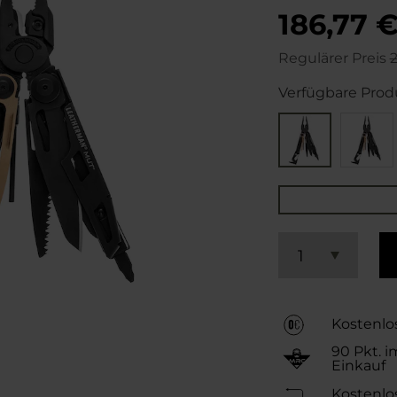
186,77 
Regulärer Preis
Verfügbare Prod
1
Kostenlo
90
Pkt. i
Einkauf
Kostenlo