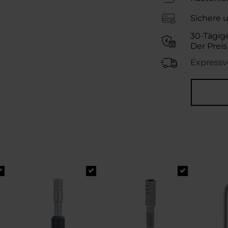
Sichere 
30-Tägig
Der Preis
Expressv