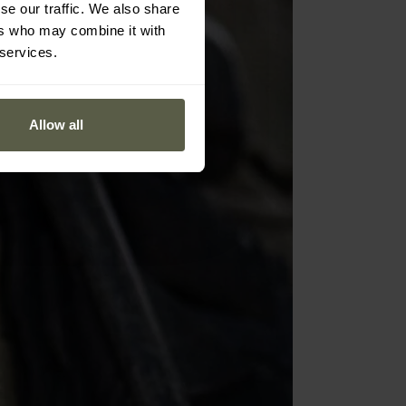
se our traffic. We also share
ers who may combine it with
 services.
Allow all