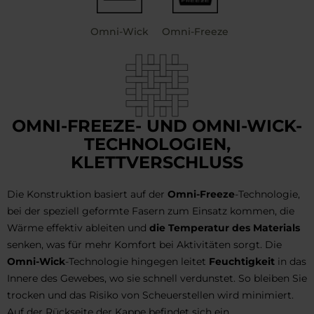
Omni-Wick
Omni-Freeze
OMNI-FREEZE- UND OMNI-WICK-
TECHNOLOGIEN,
KLETTVERSCHLUSS
Die Konstruktion basiert auf der
Omni-Freeze
-Technologie,
bei der speziell geformte Fasern zum Einsatz kommen, die
Wärme effektiv ableiten und
die Temperatur des Materials
senken, was für mehr Komfort bei Aktivitäten sorgt. Die
Omni-Wick
-Technologie hingegen leitet
Feuchtigkeit
in das
Innere des Gewebes, wo sie schnell verdunstet. So bleiben Sie
trocken und das Risiko von Scheuerstellen wird minimiert.
Auf der Rückseite der Kappe befindet sich ein