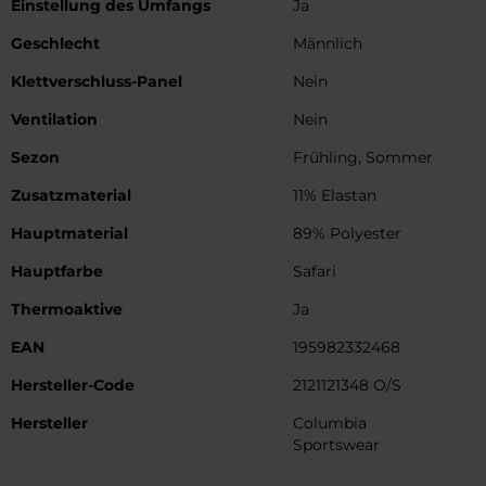
Einstellung des Umfangs
Ja
Geschlecht
Männlich
Klettverschluss-Panel
Nein
Ventilation
Nein
Sezon
Frühling, Sommer
Zusatzmaterial
11% Elastan
Hauptmaterial
89% Polyester
Hauptfarbe
Safari
Thermoaktive
Ja
EAN
195982332468
Hersteller-Code
2121121348 O/S
Hersteller
Columbia
Sportswear