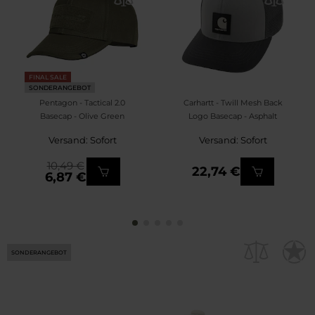
FINAL SALE
SONDERANGEBOT
Pentagon - Tactical 2.0
Carhartt - Twill Mesh Back
Basecap - Olive Green
Logo Basecap - Asphalt
Versand: Sofort
Versand: Sofort
10,49 €
22,74 €
6,87 €
SONDERANGEBOT