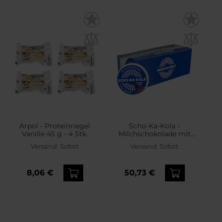
Arpol - Proteinriegel
Scho-Ka-Kola -
Vanille 45 g - 4 Stk.
Milchschokolade mit
Koffein - 10 Stk.
Versand:
Sofort
Versand:
Sofort
8,06 €
50,73 €