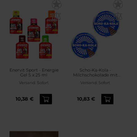
Enervit Sport - Energie
Scho-Ka-Kola -
Gel 5 x 25 ml
Milchschokolade mit
Koffein - 2 Stück
Versand:
Sofort
Versand:
Sofort
10,38 €
10,83 €