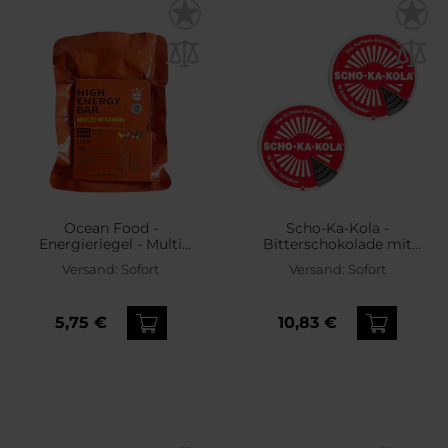
Ocean Food -
Scho-Ka-Kola -
Energieriegel - Multi
Bitterschokolade mit
Vitamin
Koffein - 2 Stück
Versand:
Sofort
Versand:
Sofort
5,75 €
10,83 €