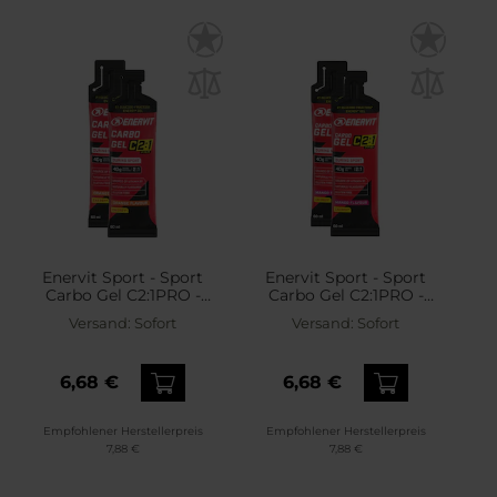
Enervit Sport - Sport
Enervit Sport - Sport
Carbo Gel C2:1PRO -
Carbo Gel C2:1PRO -
Energiegel - 2 x 60 ml -
Energiegel - 2 x 60 ml -
Versand:
Sofort
Versand:
Sofort
Orange
Mango
6,68 €
6,68 €
Empfohlener Herstellerpreis
Empfohlener Herstellerpreis
7,88 €
7,88 €