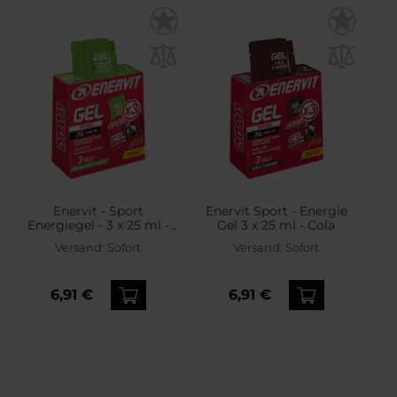
Enervit - Sport
Enervit Sport - Energie
Energiegel - 3 x 25 ml -
Gel 3 x 25 ml - Cola
Tropisch
Versand:
Sofort
Versand:
Sofort
6,91 €
6,91 €