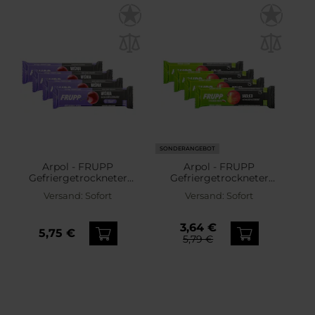
SONDERANGEBOT
Arpol - FRUPP
Arpol - FRUPP
Gefriergetrockneter
Gefriergetrockneter
Riegel - Kirsche 10 g - 4
Riegel - Apfel 10 g - 4 Stk.
Versand:
Sofort
Versand:
Sofort
Stk.
3,64 €
5,75 €
5,79 €