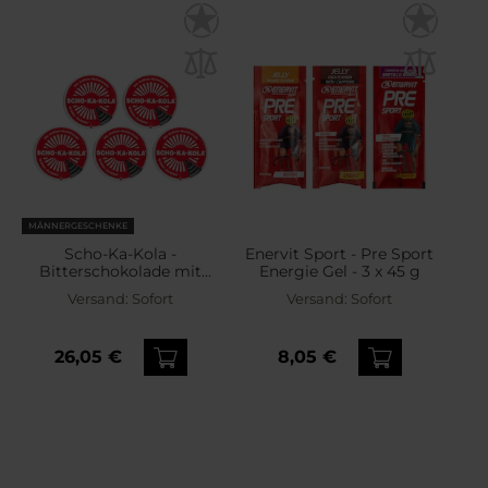
MÄNNERGESCHENKE
Scho-Ka-Kola -
Enervit Sport - Pre Sport
Bitterschokolade mit
Energie Gel - 3 x 45 g
Koffein - 5 Stück
Versand:
Sofort
Versand:
Sofort
26,05 €
8,05 €