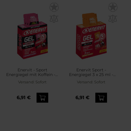
Enervit - Sport
Enervit Sport -
Energiegel mit Koffein - 3
Energiegel 3 x 25 ml -
x 25 ml - Himbeere
Orange
Versand:
Sofort
Versand:
Sofort
6,91 €
6,91 €