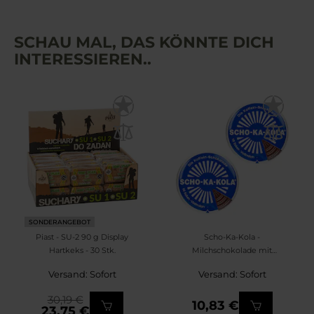
SCHAU MAL, DAS KÖNNTE DICH
INTERESSIEREN..
SONDERANGEBOT
Piast - SU-2 90 g Display
Scho-Ka-Kola -
Hartkeks - 30 Stk.
Milchschokolade mit
Koffein - 2 Stück
Versand: Sofort
Versand: Sofort
30,19 €
10,83 €
23,75 €