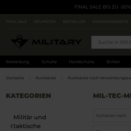
FINAL SALE BIS ZU -50%
FINAL SALE
NEUHEITEN
BESTSELLER
SONDERANGEBOTE
SEARCH
Bekleidung
Schuhe
Handschuhe
Brillen
Startseite
Rucksäcke
Rucksäcke nach Verwendungsz
KATEGORIEN
MIL-TEC-
Sortieren nach
Militär und
taktische