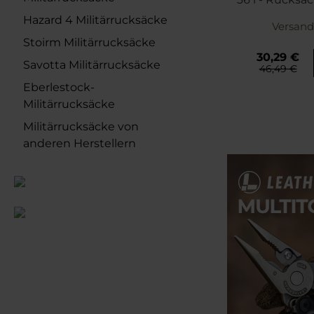
Hazard 4 Militärrucksäcke
Versand
Stoirm Militärrucksäcke
30,29 €
Savotta Militärrucksäcke
46,49 €
Eberlestock-
Militärrucksäcke
Militärrucksäcke von
anderen Herstellern