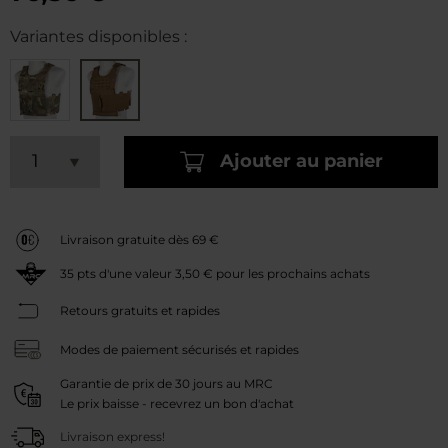
Variantes disponibles :
Ajouter au panier
Livraison gratuite dès 69 €
35
pts d'une valeur
3,50 €
pour les prochains achats
Retours gratuits et rapides
Modes de paiement sécurisés et rapides
Garantie de prix de 30 jours au MRC
Le prix baisse - recevrez un bon d'achat
Livraison express!