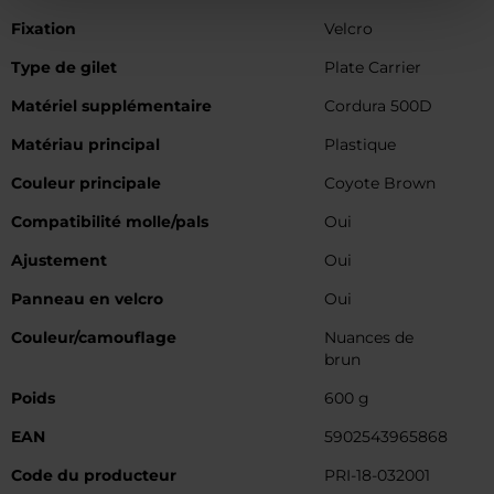
Fixation
Velcro
Type de gilet
Plate Carrier
Matériel supplémentaire
Cordura 500D
Matériau principal
Plastique
Couleur principale
Coyote Brown
Compatibilité molle/pals
Oui
Ajustement
Oui
Panneau en velcro
Oui
Couleur/camouflage
Nuances de
brun
Poids
600 g
EAN
5902543965868
Code du producteur
PRI-18-032001