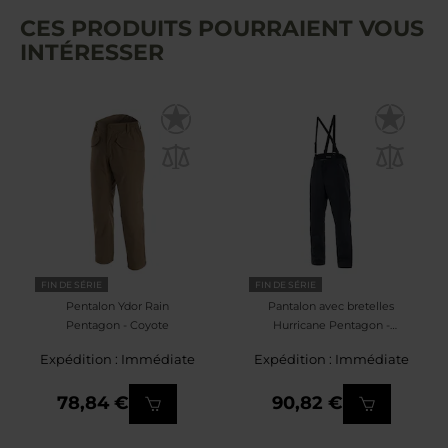
CES PRODUITS POURRAIENT VOUS
INTÉRESSER
FIN DE SÉRIE
FIN DE SÉRIE
Pentalon Ydor Rain
Pantalon avec bretelles
Pentagon - Coyote
Hurricane Pentagon -
Midnight Blue
Expédition : Immédiate
Expédition : Immédiate
78,84 €
90,82 €