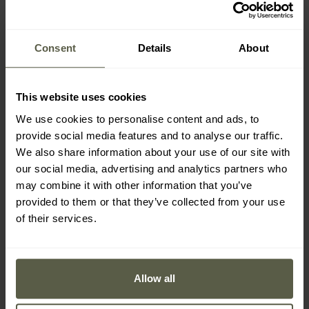
Consent
Details
About
This website uses cookies
We use cookies to personalise content and ads, to
provide social media features and to analyse our traffic.
We also share information about your use of our site with
our social media, advertising and analytics partners who
may combine it with other information that you’ve
provided to them or that they’ve collected from your use
of their services.
BAS DES JAMBES RÉGLABLES,
Allow all
LARGES PASSANTS