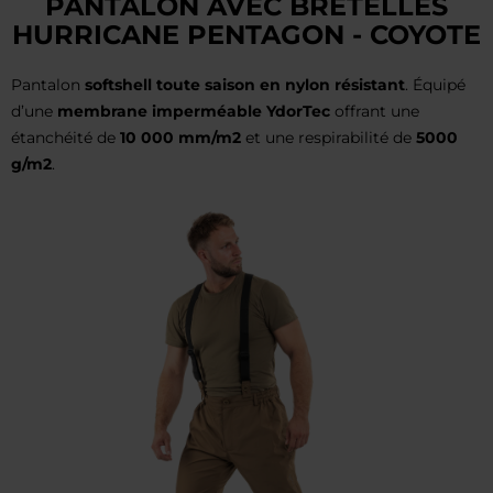
PANTALON AVEC BRETELLES
HURRICANE PENTAGON - COYOTE
Pantalon
softshell toute saison en nylon résistant
. Équipé
d’une
membrane imperméable YdorTec
offrant une
étanchéité de
10 000 mm/m2
et une respirabilité de
5000
g/m2
.