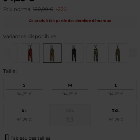
Prix normal
120,99 €
-22%
Ce produit fait partie des dernière démarque
Variantes disponibles :
Taille:
S
M
L
94,29 €
94,29 €
94,29 €
XXL
XL
3XL
94,29 €
94,29 €
Tableau des tailles