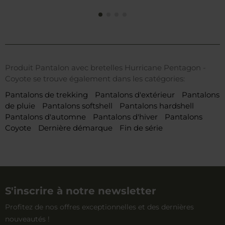
Produit Pantalon avec bretelles Hurricane Pentagon -
Coyote se trouve également dans les catégories:
Pantalons de trekking
Pantalons d'extérieur
Pantalons
de pluie
Pantalons softshell
Pantalons hardshell
Pantalons d'automne
Pantalons d'hiver
Pantalons
Coyote
Dernière démarque
Fin de série
S'inscrire à notre newsletter
Profitez de nos offres exceptionnelles et des dernières
nouveautés !