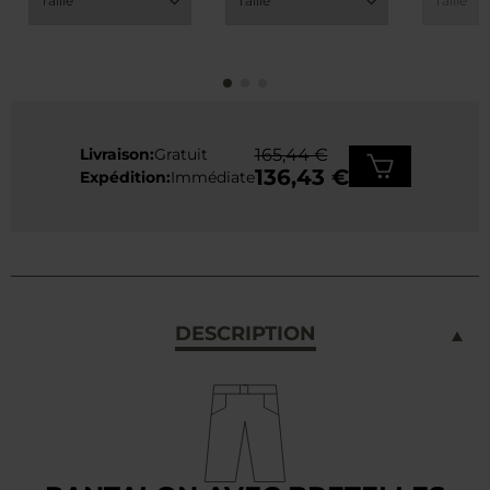
Livraison:
Gratuit
165,44 €
136,43 €
Expédition:
Immédiate
DESCRIPTION