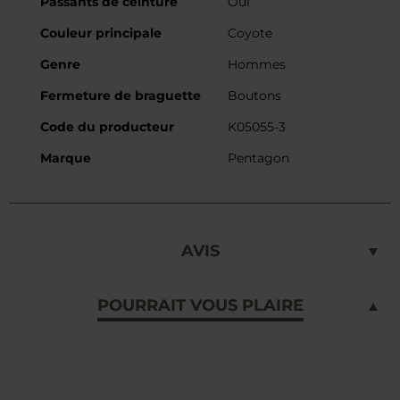
Passants de ceinture
Oui
Couleur principale
Coyote
Genre
Hommes
Fermeture de braguette
Boutons
Code du producteur
K05055-3
Marque
Pentagon
AVIS
POURRAIT VOUS PLAIRE