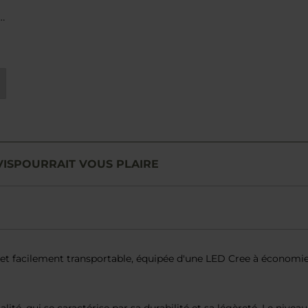
x
m
VIS
POURRAIT VOUS PLAIRE
 facilement transportable, équipée d'une LED Cree à économie 