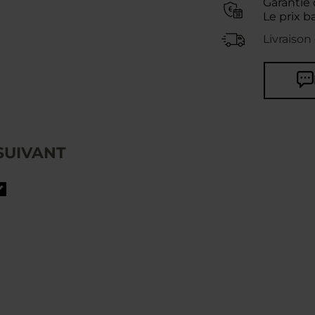
Garantie 
Le prix b
Livraison
SUIVANT