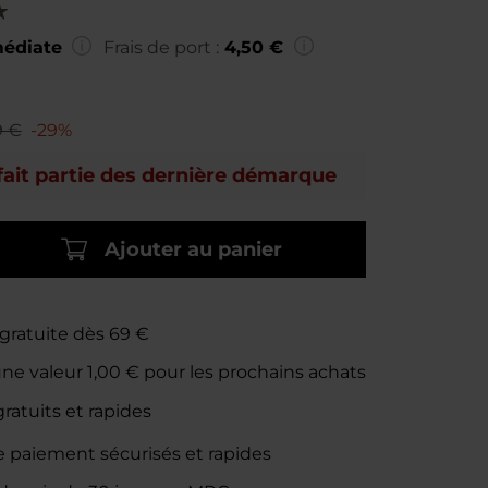
édiate
Frais de port :
4,50 €
9 €
-29%
fait partie des dernière démarque
Ajouter au panier
 gratuite dès 69 €
une valeur
1,00 €
pour les prochains achats
ratuits et rapides
 paiement sécurisés et rapides