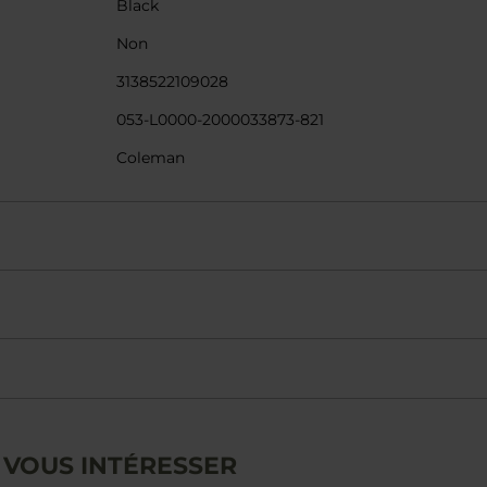
Black
Non
3138522109028
053-L0000-2000033873-821
Coleman
 VOUS INTÉRESSER