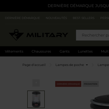
DERNIÈRE DÉMARQUE JUSQU'
DERNIÈRE DÉMARQUE
NOUVEAUTÉS
BEST-SELLERS
PERS
CHERCHER
Vêtements
Chaussures
Gants
Lunettes
Mult
Page d'accueil
Lampes de poche
Lampe
DERNIÈRE DÉMARQUE
PROMOTION