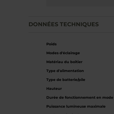
DONNÉES TECHNIQUES
Caractéristiques
Poids
Modes d'éclairage
Matériau du boîtier
Type d'alimentation
Type de batterie/pile
Hauteur
Durée de fonctionnement en mod
Puissance lumineuse maximale